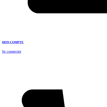
MON COMPTE
Se connecter