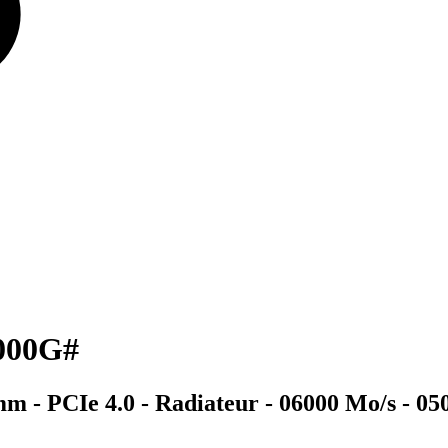
000G#
mm - PCIe 4.0 - Radiateur - 06000 Mo/s - 05