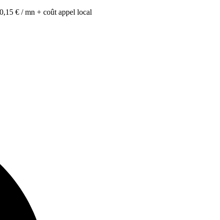
0,15 € / mn + coût appel local