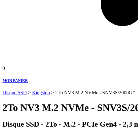
0
MON PANIER
Disque SSD
>
Kingston
> 2To NV3 M.2 NVMe - SNV3S/2000G#
2To NV3 M.2 NVMe - SNV3S/2
Disque SSD - 2To - M.2 - PCIe Gen4 - 2,3 