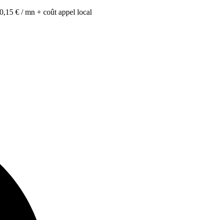
0,15 € / mn + coût appel local