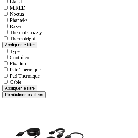
Lian-Li
M.RED
Noctua
Phanteks
Razer
Thermal Grizzly
Thermalright
Type
Contrôleur
Fixation
Pate Thermique
Pad Thermique
Cable