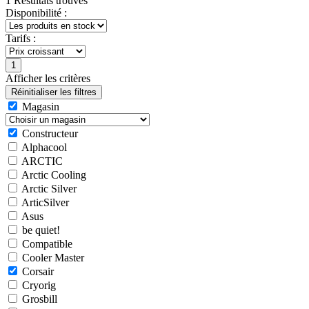
1 Résultats trouvés
Disponibilité :
Tarifs :
Afficher les critères
Magasin
Constructeur
Alphacool
ARCTIC
Arctic Cooling
Arctic Silver
ArticSilver
Asus
be quiet!
Compatible
Cooler Master
Corsair
Cryorig
Grosbill