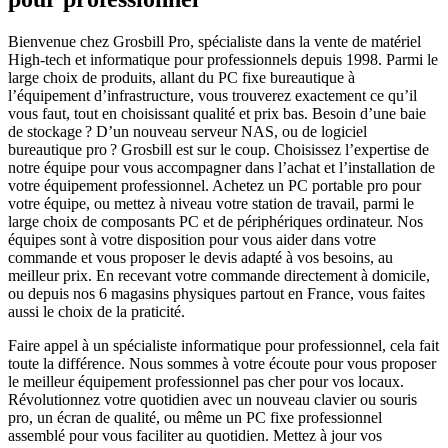
Bienvenue chez Grosbill Pro, spécialiste dans la vente de matériel
High-tech et informatique pour professionnels depuis 1998. Parmi le
large choix de produits, allant du PC fixe bureautique à
l’équipement d’infrastructure, vous trouverez exactement ce qu’il
vous faut, tout en choisissant qualité et prix bas. Besoin d’une baie
de stockage ? D’un nouveau serveur NAS, ou de logiciel
bureautique pro ? Grosbill est sur le coup. Choisissez l’expertise de
notre équipe pour vous accompagner dans l’achat et l’installation de
votre équipement professionnel. Achetez un PC portable pro pour
votre équipe, ou mettez à niveau votre station de travail, parmi le
large choix de composants PC et de périphériques ordinateur. Nos
équipes sont à votre disposition pour vous aider dans votre
commande et vous proposer le devis adapté à vos besoins, au
meilleur prix. En recevant votre commande directement à domicile,
ou depuis nos 6 magasins physiques partout en France, vous faites
aussi le choix de la praticité.
Faire appel à un spécialiste informatique pour professionnel, cela fait
toute la différence. Nous sommes à votre écoute pour vous proposer
le meilleur équipement professionnel pas cher pour vos locaux.
Révolutionnez votre quotidien avec un nouveau clavier ou souris
pro, un écran de qualité, ou même un PC fixe professionnel
assemblé pour vous faciliter au quotidien. Mettez à jour vos