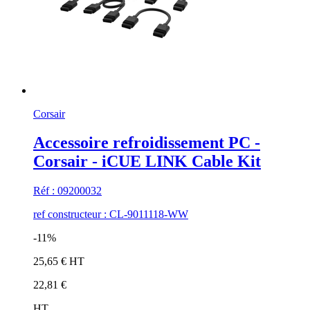
Corsair
Accessoire refroidissement PC -
Corsair - iCUE LINK Cable Kit
Réf : 09200032
ref constructeur : CL-9011118-WW
-11%
25,65 € HT
22,81 €
HT