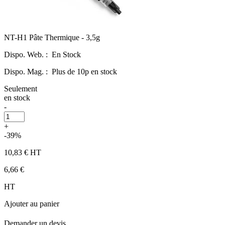
NT-H1 Pâte Thermique - 3,5g
Dispo. Web. :
En Stock
Dispo. Mag. :
Plus de 10p en stock
Seulement
en stock
-
+
-39%
10,83 €
HT
6,66 €
HT
Ajouter au panier
Demander un devis