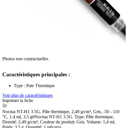
Photos non contractuelles
Caractéristiques principales :
Type : Pate Thermique
Voir plus de caractéristiques
Imprimer la fiche
Noctua NT-H1 3.5G, Pâte thermique, 2,49 g/cm³, Gris, -50 - 110
°C, 1,4 ml, 3,5 g#Noctua NT-H1 3.5G. Type: Pâte thermique,
Densité: 2,49 g/cm³, Couleur du produit: Gris. Volume: 1,4 ml,
Poids: 3,5 g. Quantité: 1 pièce(s)