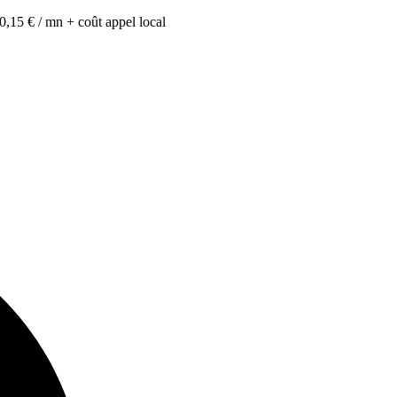
0,15 € / mn + coût appel local