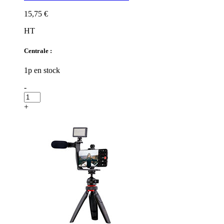
15,75 €
HT
Centrale :
1p en stock
-
+