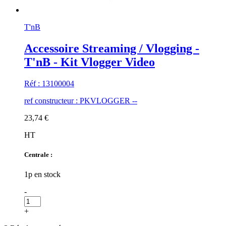
T'nB
Accessoire Streaming / Vlogging -
T'nB - Kit Vlogger Video
Réf : 13100004
ref constructeur : PKVLOGGER --
23,74 €
HT
Centrale :
1p en stock
-
+