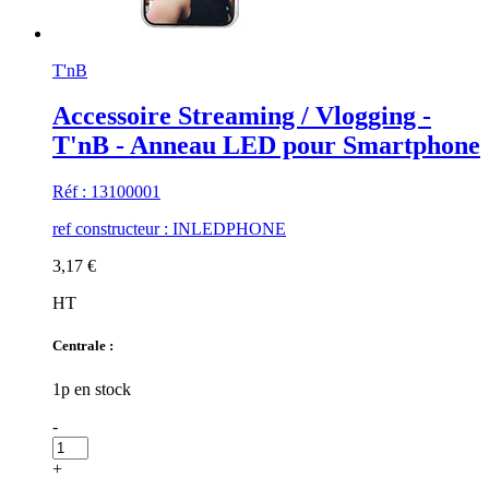
T'nB
Accessoire Streaming / Vlogging -
T'nB - Anneau LED pour Smartphone
Réf : 13100001
ref constructeur : INLEDPHONE
3,17 €
HT
Centrale :
1p en stock
-
+