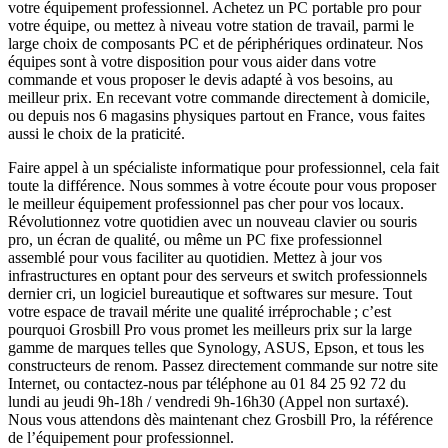
votre équipement professionnel. Achetez un PC portable pro pour
votre équipe, ou mettez à niveau votre station de travail, parmi le
large choix de composants PC et de périphériques ordinateur. Nos
équipes sont à votre disposition pour vous aider dans votre
commande et vous proposer le devis adapté à vos besoins, au
meilleur prix. En recevant votre commande directement à domicile,
ou depuis nos 6 magasins physiques partout en France, vous faites
aussi le choix de la praticité.
Faire appel à un spécialiste informatique pour professionnel, cela fait
toute la différence. Nous sommes à votre écoute pour vous proposer
le meilleur équipement professionnel pas cher pour vos locaux.
Révolutionnez votre quotidien avec un nouveau clavier ou souris
pro, un écran de qualité, ou même un PC fixe professionnel
assemblé pour vous faciliter au quotidien. Mettez à jour vos
infrastructures en optant pour des serveurs et switch professionnels
dernier cri, un logiciel bureautique et softwares sur mesure. Tout
votre espace de travail mérite une qualité irréprochable ; c’est
pourquoi Grosbill Pro vous promet les meilleurs prix sur la large
gamme de marques telles que Synology, ASUS, Epson, et tous les
constructeurs de renom. Passez directement commande sur notre site
Internet, ou contactez-nous par téléphone au 01 84 25 92 72 du
lundi au jeudi 9h-18h / vendredi 9h-16h30 (Appel non surtaxé).
Nous vous attendons dès maintenant chez Grosbill Pro, la référence
de l’équipement pour professionnel.