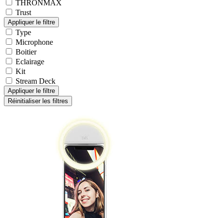
THRONMAX
Trust
Type
Microphone
Boitier
Eclairage
Kit
Stream Deck