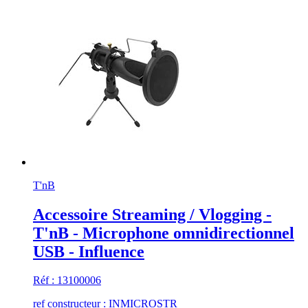
T'nB
Accessoire Streaming / Vlogging -
T'nB - Microphone omnidirectionnel
USB - Influence
Réf : 13100006
ref constructeur : INMICROSTR