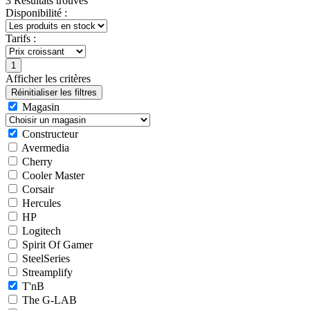
3 Résultats trouvés
Disponibilité :
Tarifs :
Afficher les critères
Magasin
Constructeur
Avermedia
Cherry
Cooler Master
Corsair
Hercules
HP
Logitech
Spirit Of Gamer
SteelSeries
Streamplify
T'nB
The G-LAB