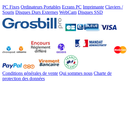
PC Fixes
Ordinateurs Portables
Ecrans PC
Imprimante
Claviers /
Souris
Disques Durs Externes
WebCam
Disques SSD
Conditions générales de vente
Qui sommes nous
Charte de
protection des données