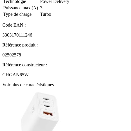
Technologie
Power Delivery
Puissance max (A)
3
Type de charge
Turbo
Code EAN :
3303170111246
Référence produit :
02502578
Référence constructeur :
CHGAN65W
Voir plus de caractéristiques