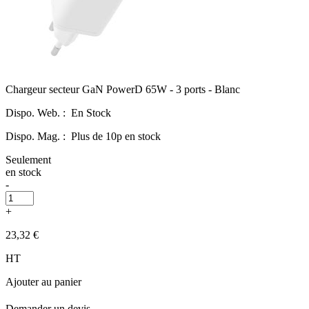
Chargeur secteur GaN PowerD 65W - 3 ports - Blanc
Dispo. Web. :
En Stock
Dispo. Mag. :
Plus de 10p en stock
Seulement
en stock
-
+
23,32 €
HT
Ajouter au panier
Demander un devis