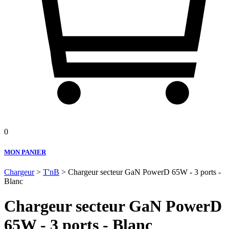
0
MON PANIER
Chargeur
>
T'nB
> Chargeur secteur GaN PowerD 65W - 3 ports -
Blanc
Chargeur secteur GaN PowerD
65W - 3 ports - Blanc