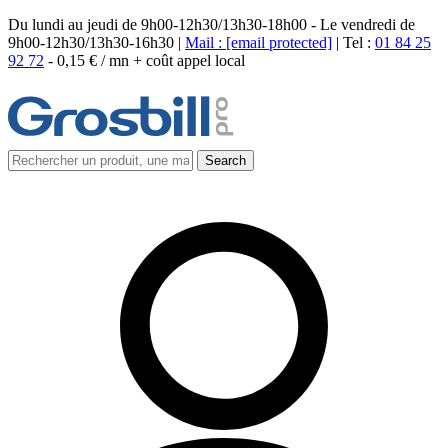
Du lundi au jeudi de 9h00-12h30/13h30-18h00 - Le vendredi de
9h00-12h30/13h30-16h30 |
Mail :
[email protected]
| Tel :
01 84 25
92 72
-
0,15 € / mn + coût appel local