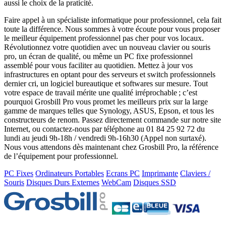
aussi le choix de la praticité.
Faire appel à un spécialiste informatique pour professionnel, cela fait
toute la différence. Nous sommes à votre écoute pour vous proposer
le meilleur équipement professionnel pas cher pour vos locaux.
Révolutionnez votre quotidien avec un nouveau clavier ou souris
pro, un écran de qualité, ou même un PC fixe professionnel
assemblé pour vous faciliter au quotidien. Mettez à jour vos
infrastructures en optant pour des serveurs et switch professionnels
dernier cri, un logiciel bureautique et softwares sur mesure. Tout
votre espace de travail mérite une qualité irréprochable ; c’est
pourquoi Grosbill Pro vous promet les meilleurs prix sur la large
gamme de marques telles que Synology, ASUS, Epson, et tous les
constructeurs de renom. Passez directement commande sur notre site
Internet, ou contactez-nous par téléphone au 01 84 25 92 72 du
lundi au jeudi 9h-18h / vendredi 9h-16h30 (Appel non surtaxé).
Nous vous attendons dès maintenant chez Grosbill Pro, la référence
de l’équipement pour professionnel.
PC Fixes
Ordinateurs Portables
Ecrans PC
Imprimante
Claviers /
Souris
Disques Durs Externes
WebCam
Disques SSD