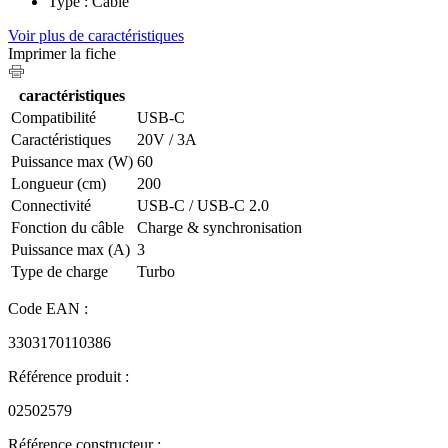
Type : Cable
Voir plus de caractéristiques
Imprimer la fiche
caractéristiques
Compatibilité
USB-C
Caractéristiques
20V / 3A
Puissance max (W)
60
Longueur (cm)
200
Connectivité
USB-C / USB-C 2.0
Fonction du câble
Charge & synchronisation
Puissance max (A)
3
Type de charge
Turbo
Code EAN :
3303170110386
Référence produit :
02502579
Référence constructeur :