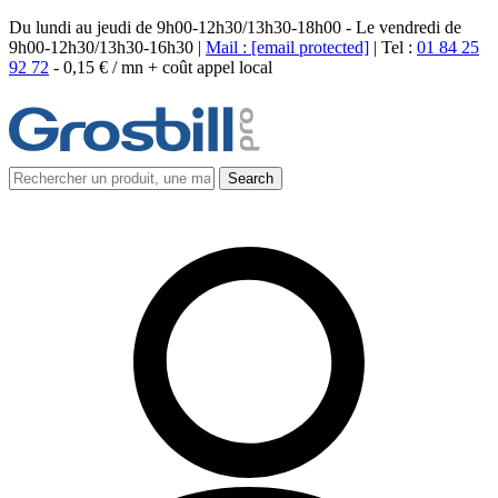
Du lundi au jeudi de 9h00-12h30/13h30-18h00 - Le vendredi de
9h00-12h30/13h30-16h30 |
Mail :
[email protected]
| Tel :
01 84 25
92 72
-
0,15 € / mn + coût appel local