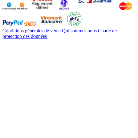
Conditions générales de vente
Qui sommes nous
Charte de
protection des données