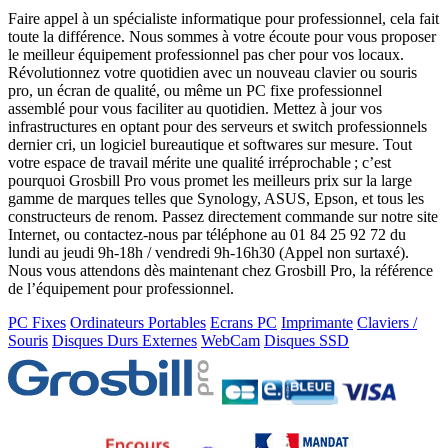
Faire appel à un spécialiste informatique pour professionnel, cela fait
toute la différence. Nous sommes à votre écoute pour vous proposer
le meilleur équipement professionnel pas cher pour vos locaux.
Révolutionnez votre quotidien avec un nouveau clavier ou souris
pro, un écran de qualité, ou même un PC fixe professionnel
assemblé pour vous faciliter au quotidien. Mettez à jour vos
infrastructures en optant pour des serveurs et switch professionnels
dernier cri, un logiciel bureautique et softwares sur mesure. Tout
votre espace de travail mérite une qualité irréprochable ; c’est
pourquoi Grosbill Pro vous promet les meilleurs prix sur la large
gamme de marques telles que Synology, ASUS, Epson, et tous les
constructeurs de renom. Passez directement commande sur notre site
Internet, ou contactez-nous par téléphone au 01 84 25 92 72 du
lundi au jeudi 9h-18h / vendredi 9h-16h30 (Appel non surtaxé).
Nous vous attendons dès maintenant chez Grosbill Pro, la référence
de l’équipement pour professionnel.
PC Fixes
Ordinateurs Portables
Ecrans PC
Imprimante
Claviers /
Souris
Disques Durs Externes
WebCam
Disques SSD