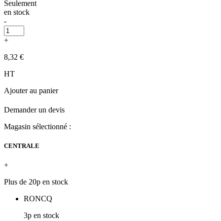
Seulement
en stock
-
+
8,32 €
HT
Ajouter au panier
Demander un devis
Magasin sélectionné :
CENTRALE
+
Plus de 20p en stock
RONCQ
3p en stock