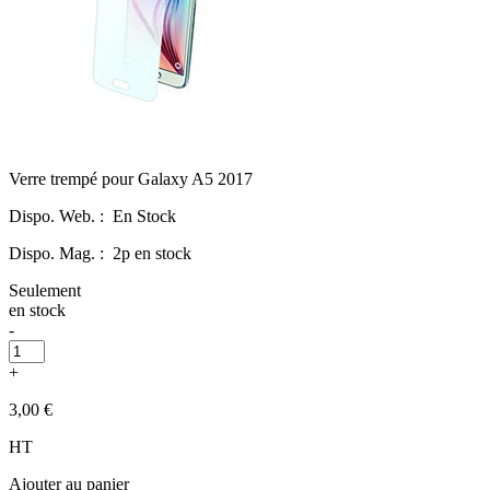
Verre trempé pour Galaxy A5 2017
Dispo. Web. :
En Stock
Dispo. Mag. :
2p en stock
Seulement
en stock
-
+
3,00 €
HT
Ajouter au panier