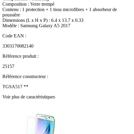
Composition : Verre trempé
Contenu : 1 protection + 1 tissu microfibres + 1 absorbeur de
poussière
Dimensions (L x H x P) : 6.4 x 13.7 x 0.33
Modèle : Samsung Galaxy A5 2017
Code EAN :
3303170082140
Référence produit :
25157
Référence constructeur :
TGSA517 **
Voir plus de caractéristiques