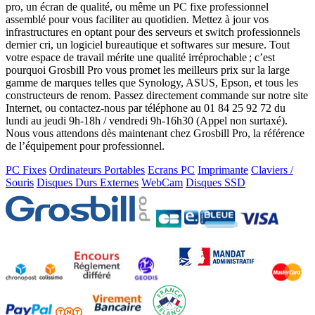
pro, un écran de qualité, ou même un PC fixe professionnel
assemblé pour vous faciliter au quotidien. Mettez à jour vos
infrastructures en optant pour des serveurs et switch professionnels
dernier cri, un logiciel bureautique et softwares sur mesure. Tout
votre espace de travail mérite une qualité irréprochable ; c’est
pourquoi Grosbill Pro vous promet les meilleurs prix sur la large
gamme de marques telles que Synology, ASUS, Epson, et tous les
constructeurs de renom. Passez directement commande sur notre site
Internet, ou contactez-nous par téléphone au 01 84 25 92 72 du
lundi au jeudi 9h-18h / vendredi 9h-16h30 (Appel non surtaxé).
Nous vous attendons dès maintenant chez Grosbill Pro, la référence
de l’équipement pour professionnel.
PC Fixes
Ordinateurs Portables
Ecrans PC
Imprimante
Claviers /
Souris
Disques Durs Externes
WebCam
Disques SSD