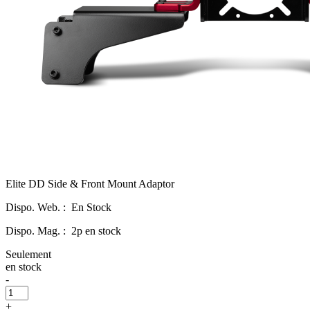
Elite DD Side & Front Mount Adaptor
Dispo. Web. :
En Stock
Dispo. Mag. :
2p en stock
Seulement
en stock
-
+