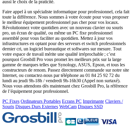
aussi le choix de la praticité.
Faire appel à un spécialiste informatique pour professionnel, cela fait
toute la différence. Nous sommes à votre écoute pour vous proposer
le meilleur équipement professionnel pas cher pour vos locaux.
Révolutionnez votre quotidien avec un nouveau clavier ou souris
pro, un écran de qualité, ou même un PC fixe professionnel
assemblé pour vous faciliter au quotidien. Mettez à jour vos
infrastructures en optant pour des serveurs et switch professionnels
dernier cri, un logiciel bureautique et softwares sur mesure. Tout
votre espace de travail mérite une qualité irréprochable ; c’est
pourquoi Grosbill Pro vous promet les meilleurs prix sur la large
gamme de marques telles que Synology, ASUS, Epson, et tous les
constructeurs de renom. Passez directement commande sur notre site
Internet, ou contactez-nous par téléphone au 01 84 25 92 72 du
lundi au jeudi 9h-18h / vendredi 9h-16h30 (Appel non surtaxé).
Nous vous attendons dès maintenant chez Grosbill Pro, la référence
de l’équipement pour professionnel.
PC Fixes
Ordinateurs Portables
Ecrans PC
Imprimante
Claviers /
Souris
Disques Durs Externes
WebCam
Disques SSD