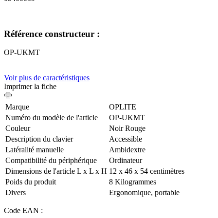
Référence constructeur :
OP-UKMT
Voir plus de caractéristiques
Imprimer la fiche
Marque
‎OPLITE
Numéro du modèle de l'article
‎OP-UKMT
Couleur
‎Noir Rouge
Description du clavier ‎
Accessible
Latéralité manuelle
‎Ambidextre
Compatibilité du périphérique
‎Ordinateur
Dimensions de l'article L x L x H
‎12 x 46 x 54 centimètres
Poids du produit
‎8 Kilogrammes
Divers
‎Ergonomique, portable
Code EAN :