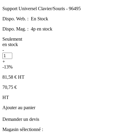
Support Universel Clavier/Souris - 96495
Dispo. Web. :
En Stock
Dispo. Mag. :
4p en stock
Seulement
en stock
-
+
-13%
81,58 €
HT
70,75 €
HT
Ajouter au panier
Demander un devis
Magasin sélectionné :