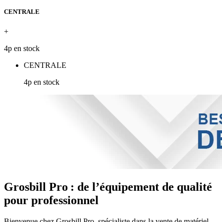
CENTRALE
+
4p en stock
CENTRALE
4p en stock
Grosbill Pro : de l’équipement de qualité
pour professionnel
Bienvenue chez Grosbill Pro, spécialiste dans la vente de matériel