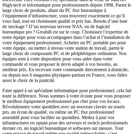
High-tech et informatique pour professionnels depuis 1998. Parmi le
large choix de produits, allant du PC fixe bureautique à
l’équipement d’infrastructure, vous trouverez exactement ce qu’il
vous faut, tout en choisissant qualité et prix bas. Besoin d’une baie
de stockage ? D’un nouveau serveur NAS, ou de logiciel
bureautique pro ? Grosbill est sur le coup. Choisissez l’expertise de
notre équipe pour vous accompagner dans l’achat et l’installation de
votre équipement professionnel. Achetez un PC portable pro pour
votre équipe, ou mettez à niveau votre station de travail, parmi le
large choix de composants PC et de périphériques ordinateur. Nos
équipes sont à votre disposition pour vous aider dans votre
commande et vous proposer le devis adapté à vos besoins, au
meilleur prix. En recevant votre commande directement à domicile,
ou depuis nos 6 magasins physiques partout en France, vous faites
aussi le choix de la praticité.
Faire appel à un spécialiste informatique pour professionnel, cela fait
toute la différence. Nous sommes à votre écoute pour vous proposer
le meilleur équipement professionnel pas cher pour vos locaux.
Révolutionnez votre quotidien avec un nouveau clavier ou souris
pro, un écran de qualité, ou même un PC fixe professionnel
assemblé pour vous faciliter au quotidien. Mettez à jour vos
infrastructures en optant pour des serveurs et switch professionnels
dernier cri, un logiciel bureautique et softwares sur mesure. Tout
votre espace de travail mérite une qualité irréprochable ; c’est