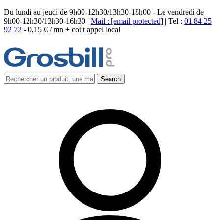
Du lundi au jeudi de 9h00-12h30/13h30-18h00 - Le vendredi de
9h00-12h30/13h30-16h30 |
Mail :
[email protected]
| Tel :
01 84 25
92 72
-
0,15 € / mn + coût appel local