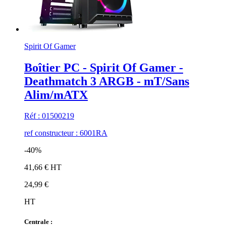
Spirit Of Gamer
Boîtier PC - Spirit Of Gamer -
Deathmatch 3 ARGB - mT/Sans
Alim/mATX
Réf : 01500219
ref constructeur : 6001RA
-40%
41,66 € HT
24,99 €
HT
Centrale :