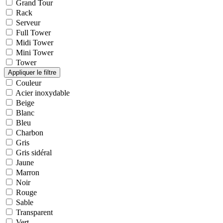
Grand Tour
Rack
Serveur
Full Tower
Midi Tower
Mini Tower
Tower
Couleur
Acier inoxydable
Beige
Blanc
Bleu
Charbon
Gris
Gris sidéral
Jaune
Marron
Noir
Rouge
Sable
Transparent
Vert