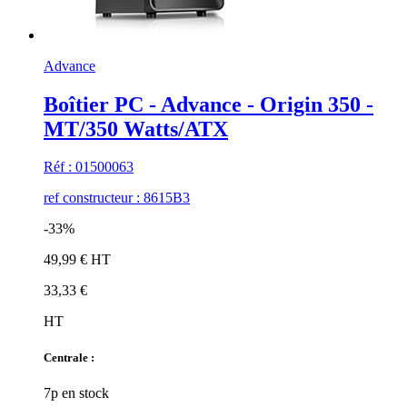
Advance
Boîtier PC - Advance - Origin 350 -
MT/350 Watts/ATX
Réf : 01500063
ref constructeur : 8615B3
-33%
49,99 € HT
33,33 €
HT
Centrale :
7p en stock