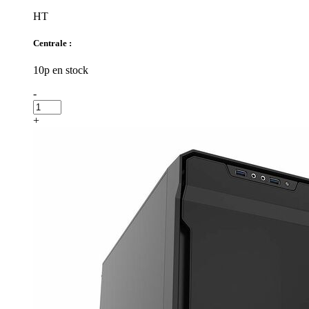
HT
Centrale :
10p en stock
-
+