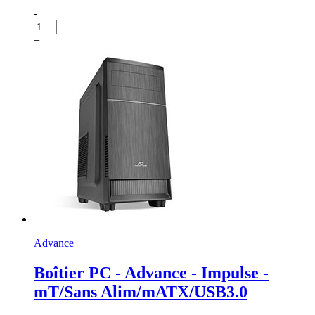
-
+
Advance
Boîtier PC - Advance - Impulse -
mT/Sans Alim/mATX/USB3.0