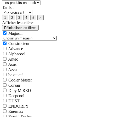
Tarifs :
Afficher les critères
Magasin
Constructeur
Advance
Alphacool
Antec
Asus
Azza
be quiet!
Cooler Master
Corsair
D by M.RED
Deepcool
DUST
ENDORFY
Enermax
Fractal Design