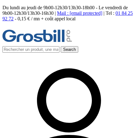
Du lundi au jeudi de 9h00-12h30/13h30-18h00 - Le vendredi de
9h00-12h30/13h30-16h30 |
Mail :
[email protected]
| Tel :
01 84 25
92 72
-
0,15 € / mn + coût appel local