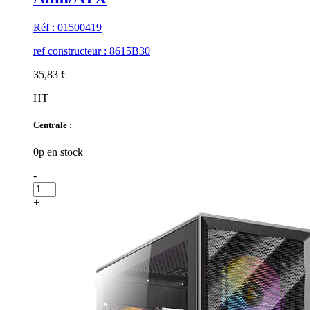
Réf : 01500419
ref constructeur : 8615B30
35,83 €
HT
Centrale :
0p en stock
-
+