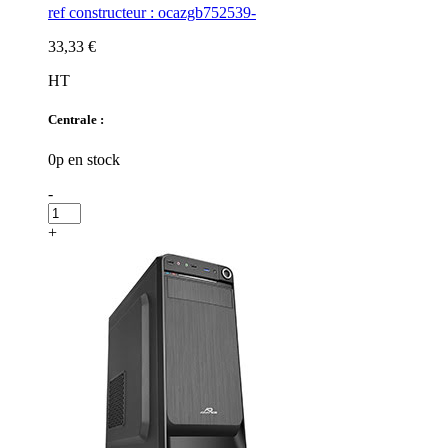
ref constructeur : ocazgb752539-
33,33 €
HT
Centrale :
0p en stock
-
+