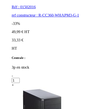
Réf : 01502016
ref constructeur : R-CC360-WHAPM3-G-1
-33%
49,99 € HT
33,33 €
HT
Centrale :
3p en stock
-
+