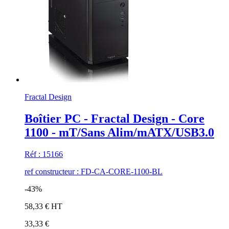
Fractal Design
Boîtier PC - Fractal Design - Core
1100 - mT/Sans Alim/mATX/USB3.0
Réf : 15166
ref constructeur : FD-CA-CORE-1100-BL
-43%
58,33 € HT
33,33 €