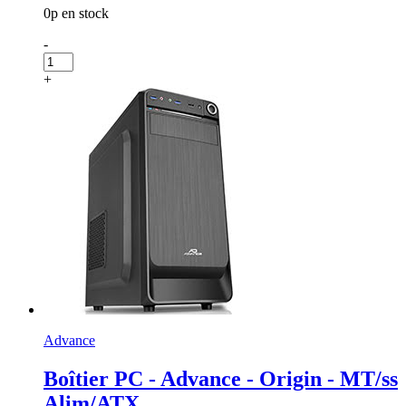
0p en stock
-
+
Advance
Boîtier PC - Advance - Origin - MT/ss
Alim/ATX