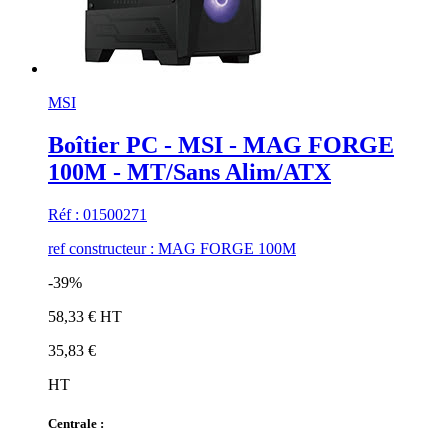
MSI
Boîtier PC - MSI - MAG FORGE
100M - MT/Sans Alim/ATX
Réf : 01500271
ref constructeur : MAG FORGE 100M
-39%
58,33 € HT
35,83 €
HT
Centrale :