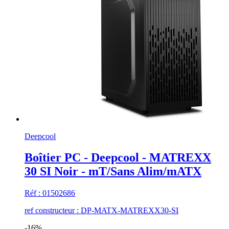
Deepcool
Boîtier PC - Deepcool - MATREXX
30 SI Noir - mT/Sans Alim/mATX
Réf : 01502686
ref constructeur : DP-MATX-MATREXX30-SI
-16%