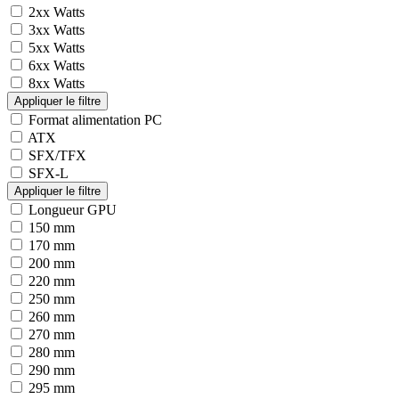
2xx Watts
3xx Watts
5xx Watts
6xx Watts
8xx Watts
Format alimentation PC
ATX
SFX/TFX
SFX-L
Longueur GPU
150 mm
170 mm
200 mm
220 mm
250 mm
260 mm
270 mm
280 mm
290 mm
295 mm