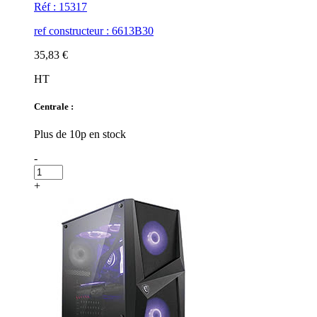
Réf : 15317
ref constructeur : 6613B30
35,83 €
HT
Centrale :
Plus de 10p en stock
-
+