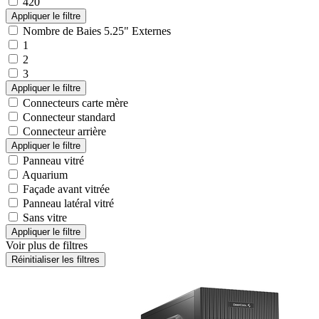
420
Nombre de Baies 5.25" Externes
1
2
3
Connecteurs carte mère
Connecteur standard
Connecteur arrière
Panneau vitré
Aquarium
Façade avant vitrée
Panneau latéral vitré
Sans vitre
Voir plus de filtres