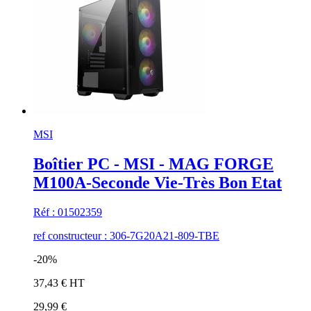
MSI
Boîtier PC - MSI - MAG FORGE
M100A-Seconde Vie-Très Bon Etat
Réf : 01502359
ref constructeur : 306-7G20A21-809-TBE
-20%
37,43 € HT
29,99 €