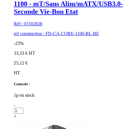
1100 - mT/Sans Alim/mATX/USB3.0-
Seconde Vie-Bon Etat
Réf : 01502828
ref constructeur : FD-CA-CORE-1100-BL-BE
-25%
33,33 € HT
25,12 €
HT
Centrale :
1p en stock
-
+