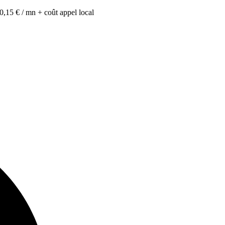
0,15 € / mn + coût appel local