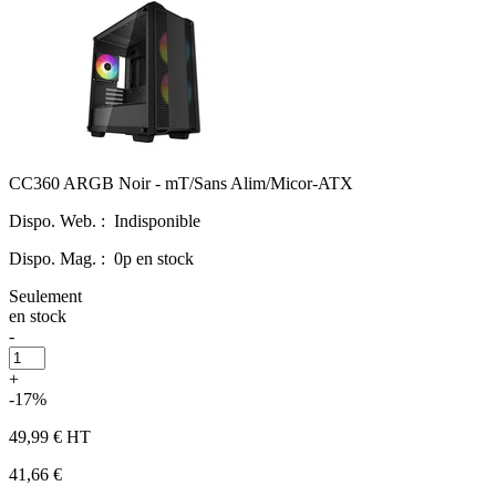
CC360 ARGB Noir - mT/Sans Alim/Micor-ATX
Dispo. Web. :
Indisponible
Dispo. Mag. :
0p en stock
Seulement
en stock
-
+
-17%
49,99 €
HT
41,66 €