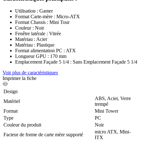
Utilisation : Gamer
Format Carte-mère : Micro-ATX
Format Chassis : Mini Tour
Couleur : Noir
Fenêtre latérale : Vitrée
Matériau : Acier
Matériau : Plastique
Format alimentation PC : ATX
Longueur GPU : 170 mm
Emplacement Façade 5 1/4 : Sans Emplacement Façade 5 1/4
Voir plus de caractéristiques
Imprimer la fiche
Design
ABS, Acier, Verre
Matériel
trempé
Format
Mini Tower
Type
PC
Couleur du produit
Noir
micro ATX, Mini-
Facteur de forme de carte mère supporté
ITX