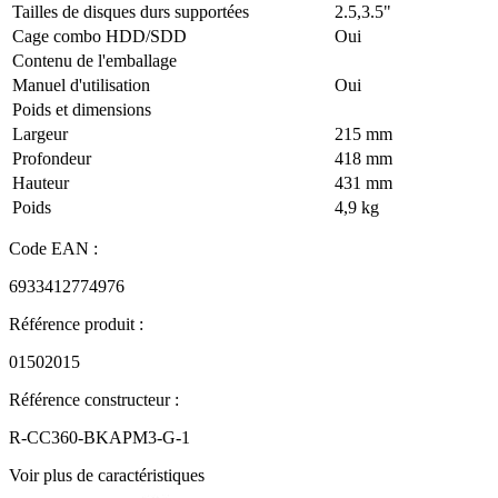
Tailles de disques durs supportées
2.5,3.5"
Cage combo HDD/SDD
Oui
Contenu de l'emballage
Manuel d'utilisation
Oui
Poids et dimensions
Largeur
215 mm
Profondeur
418 mm
Hauteur
431 mm
Poids
4,9 kg
Code EAN :
6933412774976
Référence produit :
01502015
Référence constructeur :
R-CC360-BKAPM3-G-1
Voir plus de caractéristiques