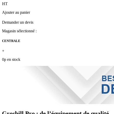
HT
Ajouter au panier
Demander un devis
Magasin sélectionné :
CENTRALE
+
0p en stock
Grosbill Pro : de l’équipement de qualité