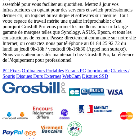
assemblé pour vous faciliter au quotidien. Mettez à jour vos
infrastructures en optant pour des serveurs et switch professionnels
dernier cri, un logiciel bureautique et softwares sur mesure. Tout
votre espace de travail mérite une qualité irréprochable ; c’est
pourquoi Grosbill Pro vous promet les meilleurs prix sur la large
gamme de marques telles que Synology, ASUS, Epson, et tous les
constructeurs de renom. Passez directement commande sur notre site
Internet, ou contactez-nous par téléphone au 01 84 25 92 72 du
lundi au jeudi 9h-18h / vendredi 9h-16h30 (Appel non surtaxé).
Nous vous attendons dès maintenant chez Grosbill Pro, la référence
de l’équipement pour professionnel.
PC Fixes
Ordinateurs Portables
Ecrans PC
Imprimante
Claviers /
Souris
Disques Durs Externes
WebCam
Disques SSD