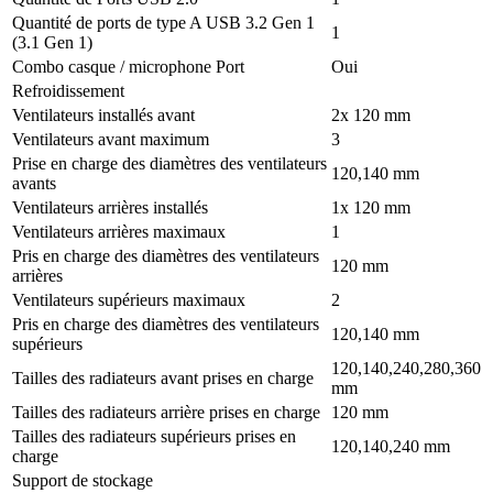
Quantité de ports de type A USB 3.2 Gen 1
1
(3.1 Gen 1)
Combo casque / microphone Port
Oui
Refroidissement
Ventilateurs installés avant
2x 120 mm
Ventilateurs avant maximum
3
Prise en charge des diamètres des ventilateurs
120,140 mm
avants
Ventilateurs arrières installés
1x 120 mm
Ventilateurs arrières maximaux
1
Pris en charge des diamètres des ventilateurs
120 mm
arrières
Ventilateurs supérieurs maximaux
2
Pris en charge des diamètres des ventilateurs
120,140 mm
supérieurs
120,140,240,280,360
Tailles des radiateurs avant prises en charge
mm
Tailles des radiateurs arrière prises en charge
120 mm
Tailles des radiateurs supérieurs prises en
120,140,240 mm
charge
Support de stockage