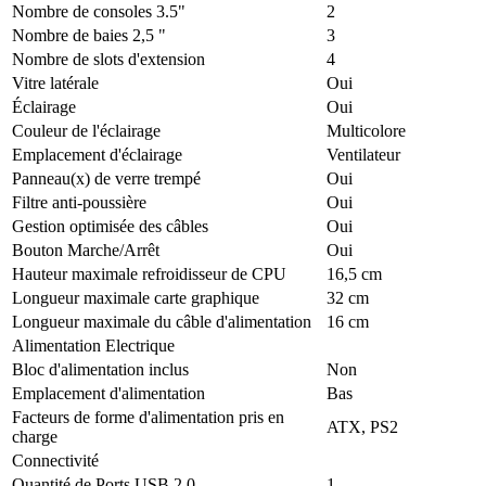
Nombre de consoles 3.5"
2
Nombre de baies 2,5 "
3
Nombre de slots d'extension
4
Vitre latérale
Oui
Éclairage
Oui
Couleur de l'éclairage
Multicolore
Emplacement d'éclairage
Ventilateur
Panneau(x) de verre trempé
Oui
Filtre anti-poussière
Oui
Gestion optimisée des câbles
Oui
Bouton Marche/Arrêt
Oui
Hauteur maximale refroidisseur de CPU
16,5 cm
Longueur maximale carte graphique
32 cm
Longueur maximale du câble d'alimentation
16 cm
Alimentation Electrique
Bloc d'alimentation inclus
Non
Emplacement d'alimentation
Bas
Facteurs de forme d'alimentation pris en
ATX, PS2
charge
Connectivité
Quantité de Ports USB 2.0
1