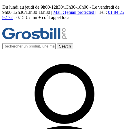
Du lundi au jeudi de 9h00-12h30/13h30-18h00 - Le vendredi de
9h00-12h30/13h30-16h30 |
Mail :
[email protected]
| Tel :
01 84 25
92 72
-
0,15 € / mn + coût appel local