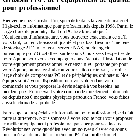
pour professionnel
Bienvenue chez Grosbill Pro, spécialiste dans la vente de matériel
High-tech et informatique pour professionnels depuis 1998. Parmi le
large choix de produits, allant du PC fixe bureautique à
l’équipement d’infrastructure, vous trouverez exactement ce qu’il
vous faut, tout en choisissant qualité et prix bas. Besoin d’une baie
de stockage ? D’un nouveau serveur NAS, ou de logiciel
bureautique pro ? Grosbill est sur le coup. Choisissez l’expertise de
notre équipe pour vous accompagner dans l’achat et l’installation de
votre équipement professionnel. Achetez un PC portable pro pour
votre équipe, ou mettez à niveau votre station de travail, parmi le
large choix de composants PC et de périphériques ordinateur. Nos
équipes sont à votre disposition pour vous aider dans votre
commande et vous proposer le devis adapté à vos besoins, au
meilleur prix. En recevant votre commande directement à domicile,
ou depuis nos 6 magasins physiques partout en France, vous faites
aussi le choix de la praticité.
Faire appel à un spécialiste informatique pour professionnel, cela fait
toute la différence. Nous sommes à votre écoute pour vous proposer
le meilleur équipement professionnel pas cher pour vos locaux.
Révolutionnez votre quotidien avec un nouveau clavier ou souris
pro, un écran de qualité, ou même un PC fixe professionnel