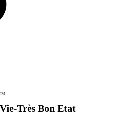
at
e-Très Bon Etat