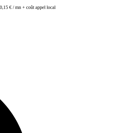
0,15 € / mn + coût appel local