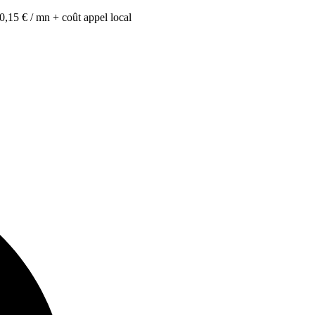
0,15 € / mn + coût appel local