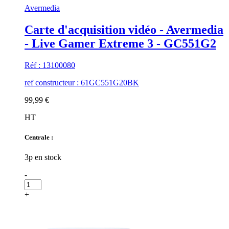
Avermedia
Carte d'acquisition vidéo - Avermedia
- Live Gamer Extreme 3 - GC551G2
Réf : 13100080
ref constructeur : 61GC551G20BK
99,99 €
HT
Centrale :
3p en stock
-
+