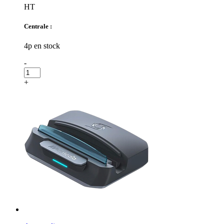
HT
Centrale :
4p en stock
-
+