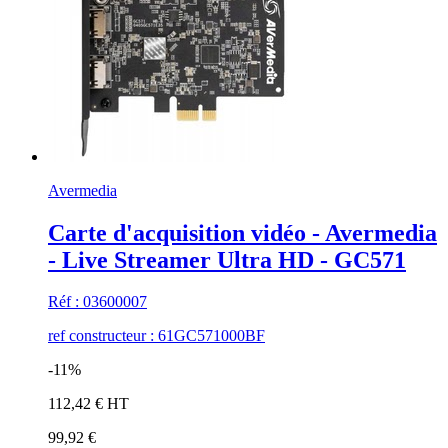
Avermedia
Carte d'acquisition vidéo - Avermedia
- Live Streamer Ultra HD - GC571
Réf : 03600007
ref constructeur : 61GC571000BF
-11%
112,42 € HT
99,92 €