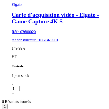
Elgato
Carte d'acquisition vidéo - Elgato -
Game Capture 4K S
Réf : 03600020
ref constructeur : 10GBR9901
149,99 €
HT
Centrale :
1p en stock
-
+
6 Résultats trouvés