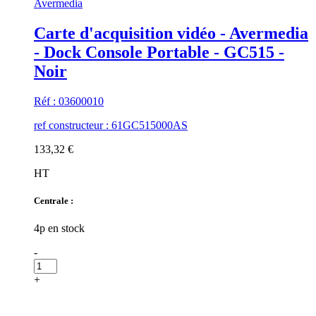
Avermedia
Carte d'acquisition vidéo - Avermedia
- Dock Console Portable - GC515 -
Noir
Réf : 03600010
ref constructeur : 61GC515000AS
133,32 €
HT
Centrale :
4p en stock
-
+