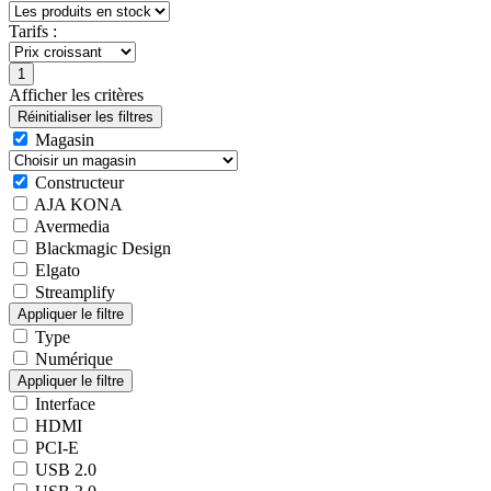
Tarifs :
Afficher les critères
Magasin
Constructeur
AJA KONA
Avermedia
Blackmagic Design
Elgato
Streamplify
Type
Numérique
Interface
HDMI
PCI-E
USB 2.0