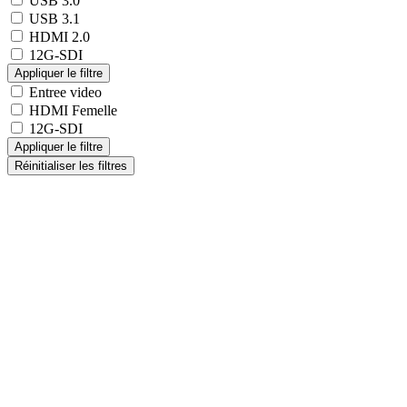
USB 3.0
USB 3.1
HDMI 2.0
12G-SDI
Entree video
HDMI Femelle
12G-SDI