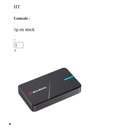
HT
Centrale :
1p en stock
-
+