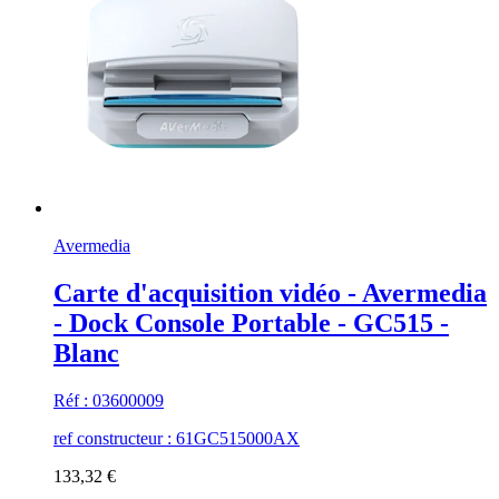
Avermedia
Carte d'acquisition vidéo - Avermedia
- Dock Console Portable - GC515 -
Blanc
Réf : 03600009
ref constructeur : 61GC515000AX
133,32 €