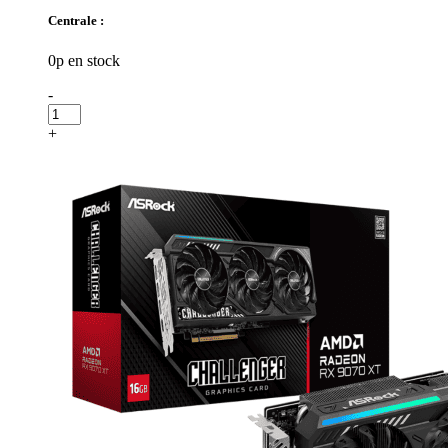
Centrale :
0p en stock
-
+