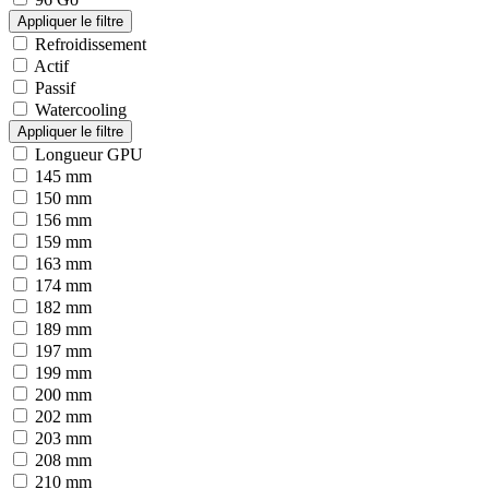
Refroidissement
Actif
Passif
Watercooling
Longueur GPU
145 mm
150 mm
156 mm
159 mm
163 mm
174 mm
182 mm
189 mm
197 mm
199 mm
200 mm
202 mm
203 mm
208 mm
210 mm