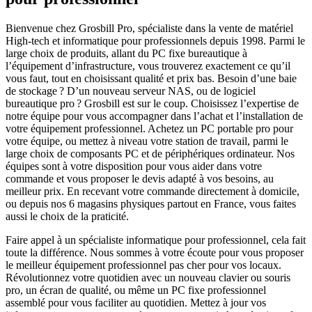
Bienvenue chez Grosbill Pro, spécialiste dans la vente de matériel
High-tech et informatique pour professionnels depuis 1998. Parmi le
large choix de produits, allant du PC fixe bureautique à
l’équipement d’infrastructure, vous trouverez exactement ce qu’il
vous faut, tout en choisissant qualité et prix bas. Besoin d’une baie
de stockage ? D’un nouveau serveur NAS, ou de logiciel
bureautique pro ? Grosbill est sur le coup. Choisissez l’expertise de
notre équipe pour vous accompagner dans l’achat et l’installation de
votre équipement professionnel. Achetez un PC portable pro pour
votre équipe, ou mettez à niveau votre station de travail, parmi le
large choix de composants PC et de périphériques ordinateur. Nos
équipes sont à votre disposition pour vous aider dans votre
commande et vous proposer le devis adapté à vos besoins, au
meilleur prix. En recevant votre commande directement à domicile,
ou depuis nos 6 magasins physiques partout en France, vous faites
aussi le choix de la praticité.
Faire appel à un spécialiste informatique pour professionnel, cela fait
toute la différence. Nous sommes à votre écoute pour vous proposer
le meilleur équipement professionnel pas cher pour vos locaux.
Révolutionnez votre quotidien avec un nouveau clavier ou souris
pro, un écran de qualité, ou même un PC fixe professionnel
assemblé pour vous faciliter au quotidien. Mettez à jour vos