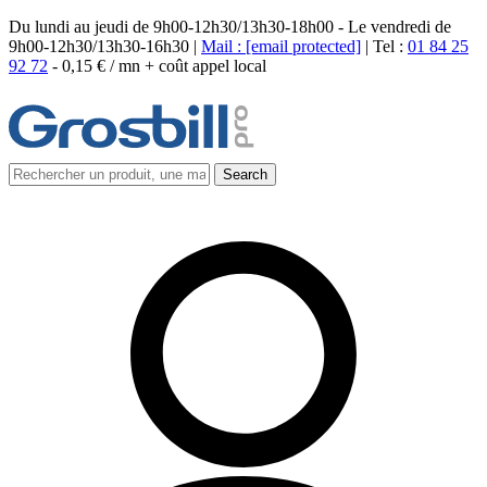
Du lundi au jeudi de 9h00-12h30/13h30-18h00 - Le vendredi de
9h00-12h30/13h30-16h30 |
Mail :
[email protected]
| Tel :
01 84 25
92 72
-
0,15 € / mn + coût appel local