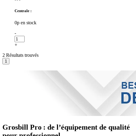
Centrale :
0p en stock
-
+
2 Résultats trouvés
Grosbill Pro : de l’équipement de qualité
pour professionnel