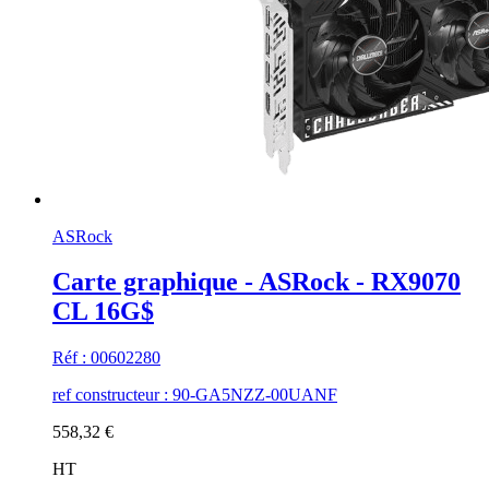
ASRock
Carte graphique - ASRock - RX9070
CL 16G$
Réf : 00602280
ref constructeur : 90-GA5NZZ-00UANF
558,32 €
HT