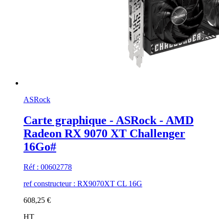
ASRock
Carte graphique - ASRock - AMD
Radeon RX 9070 XT Challenger
16Go#
Réf : 00602778
ref constructeur : RX9070XT CL 16G
608,25 €
HT