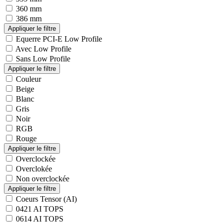
360 mm
386 mm
Equerre PCI-E Low Profile
Avec Low Profile
Sans Low Profile
Couleur
Beige
Blanc
Gris
Noir
RGB
Rouge
Overclockée
Overclokée
Non overclockée
Coeurs Tensor (AI)
0421 AI TOPS
0614 AI TOPS