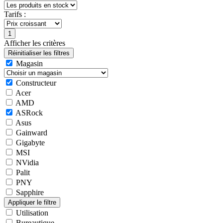
Tarifs :
Afficher les critères
Magasin
Constructeur
Acer
AMD
ASRock
Asus
Gainward
Gigabyte
MSI
NVidia
Palit
PNY
Sapphire
Utilisation
Bureautique