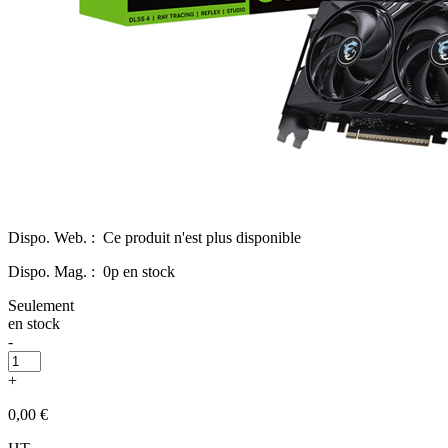
Dispo. Web. :
Ce produit n'est plus disponible
Dispo. Mag. :
0p en stock
Seulement
en stock
-
+
0,00 €