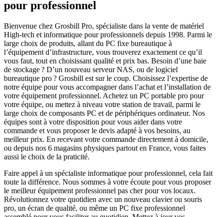
pour professionnel
Bienvenue chez Grosbill Pro, spécialiste dans la vente de matériel
High-tech et informatique pour professionnels depuis 1998. Parmi le
large choix de produits, allant du PC fixe bureautique à
l’équipement d’infrastructure, vous trouverez exactement ce qu’il
vous faut, tout en choisissant qualité et prix bas. Besoin d’une baie
de stockage ? D’un nouveau serveur NAS, ou de logiciel
bureautique pro ? Grosbill est sur le coup. Choisissez l’expertise de
notre équipe pour vous accompagner dans l’achat et l’installation de
votre équipement professionnel. Achetez un PC portable pro pour
votre équipe, ou mettez à niveau votre station de travail, parmi le
large choix de composants PC et de périphériques ordinateur. Nos
équipes sont à votre disposition pour vous aider dans votre
commande et vous proposer le devis adapté à vos besoins, au
meilleur prix. En recevant votre commande directement à domicile,
ou depuis nos 6 magasins physiques partout en France, vous faites
aussi le choix de la praticité.
Faire appel à un spécialiste informatique pour professionnel, cela fait
toute la différence. Nous sommes à votre écoute pour vous proposer
le meilleur équipement professionnel pas cher pour vos locaux.
Révolutionnez votre quotidien avec un nouveau clavier ou souris
pro, un écran de qualité, ou même un PC fixe professionnel
assemblé pour vous faciliter au quotidien. Mettez à jour vos