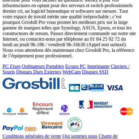
infrastructures en optant pour des serveurs et switch professionnels
dernier cri, un logiciel bureautique et softwares sur mesure. Tout
votre espace de travail mérite une qualité irréprochable ; c’est
pourquoi Grosbill Pro vous promet les meilleurs prix sur la large
gamme de marques telles que Synology, ASUS, Epson, et tous les
constructeurs de renom. Passez directement commande sur notre site
Internet, ou contactez-nous par téléphone au 01 84 25 92 72 du
lundi au jeudi 9h-18h / vendredi 9h-16h30 (Appel non surtaxé).
Nous vous attendons dès maintenant chez Grosbill Pro, la référence
de l’équipement pour professionnel.
PC Fixes
Ordinateurs Portables
Ecrans PC
Imprimante
Claviers /
Souris
Disques Durs Externes
WebCam
Disques SSD
Conditions générales de vente
Qui sommes nous
Charte de