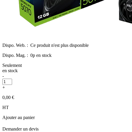
Dispo. Web. :
Ce produit n'est plus disponible
Dispo. Mag. :
0p en stock
Seulement
en stock
-
+
0,00 €
HT
Ajouter au panier
Demander un devis