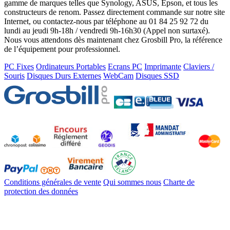
gamme de marques telles que Synology, ASUS, Epson, et tous les
constructeurs de renom. Passez directement commande sur notre site
Internet, ou contactez-nous par téléphone au 01 84 25 92 72 du
lundi au jeudi 9h-18h / vendredi 9h-16h30 (Appel non surtaxé).
Nous vous attendons dès maintenant chez Grosbill Pro, la référence
de l’équipement pour professionnel.
PC Fixes
Ordinateurs Portables
Ecrans PC
Imprimante
Claviers /
Souris
Disques Durs Externes
WebCam
Disques SSD
Conditions générales de vente
Qui sommes nous
Charte de
protection des données