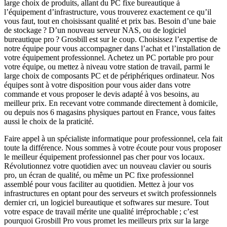
large choix de produits, allant du PC fixe bureautique à
l’équipement d’infrastructure, vous trouverez exactement ce qu’il
vous faut, tout en choisissant qualité et prix bas. Besoin d’une baie
de stockage ? D’un nouveau serveur NAS, ou de logiciel
bureautique pro ? Grosbill est sur le coup. Choisissez l’expertise de
notre équipe pour vous accompagner dans l’achat et l’installation de
votre équipement professionnel. Achetez un PC portable pro pour
votre équipe, ou mettez à niveau votre station de travail, parmi le
large choix de composants PC et de périphériques ordinateur. Nos
équipes sont à votre disposition pour vous aider dans votre
commande et vous proposer le devis adapté à vos besoins, au
meilleur prix. En recevant votre commande directement à domicile,
ou depuis nos 6 magasins physiques partout en France, vous faites
aussi le choix de la praticité.
Faire appel à un spécialiste informatique pour professionnel, cela fait
toute la différence. Nous sommes à votre écoute pour vous proposer
le meilleur équipement professionnel pas cher pour vos locaux.
Révolutionnez votre quotidien avec un nouveau clavier ou souris
pro, un écran de qualité, ou même un PC fixe professionnel
assemblé pour vous faciliter au quotidien. Mettez à jour vos
infrastructures en optant pour des serveurs et switch professionnels
dernier cri, un logiciel bureautique et softwares sur mesure. Tout
votre espace de travail mérite une qualité irréprochable ; c’est
pourquoi Grosbill Pro vous promet les meilleurs prix sur la large