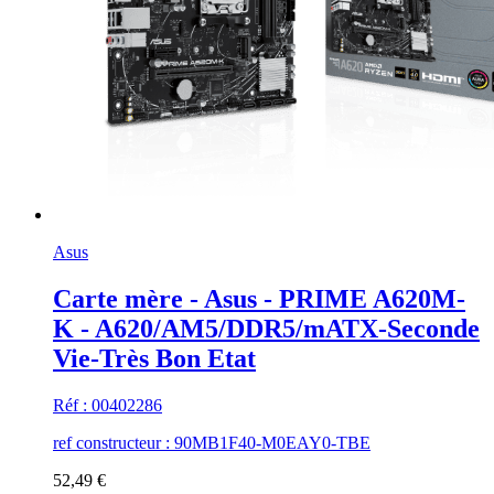
Asus
Carte mère - Asus - PRIME A620M-
K - A620/AM5/DDR5/mATX-Seconde
Vie-Très Bon Etat
Réf : 00402286
ref constructeur : 90MB1F40-M0EAY0-TBE
52,49 €