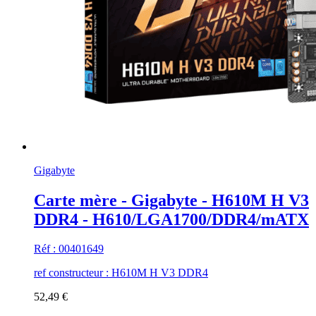
Gigabyte
Carte mère - Gigabyte - H610M H V3
DDR4 - H610/LGA1700/DDR4/mATX
Réf : 00401649
ref constructeur : H610M H V3 DDR4
52,49 €