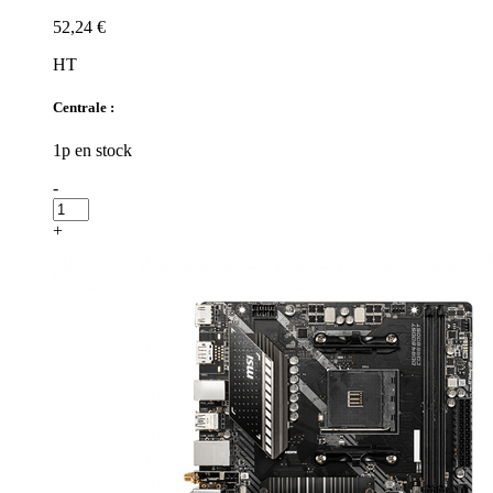
52,24 €
HT
Centrale :
1p en stock
-
+