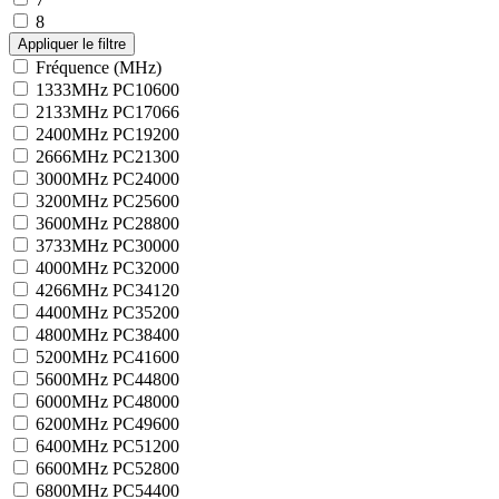
8
Fréquence (MHz)
1333MHz PC10600
2133MHz PC17066
2400MHz PC19200
2666MHz PC21300
3000MHz PC24000
3200MHz PC25600
3600MHz PC28800
3733MHz PC30000
4000MHz PC32000
4266MHz PC34120
4400MHz PC35200
4800MHz PC38400
5200MHz PC41600
5600MHz PC44800
6000MHz PC48000
6200MHz PC49600
6400MHz PC51200
6600MHz PC52800
6800MHz PC54400