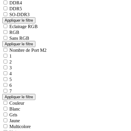
DDR4
DDR5
SO-DDR3
Eclairage RGB
RGB
Sans RGB
Nombre de Port M2
1
2
3
4
5
6
7
Couleur
Blanc
Gris
Jaune
Multicolore