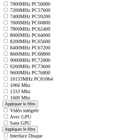
7000MHz PC56000
7200MHz PC57600
7400MHz PC59200
7600MHz PC60800
7800MHz PC62400
8000MHz PC64000
8200MHz PC65600
8400MHz PC67200
8600MHz PC68800
9000MHz PC72000
9200MHz PC73600
9600MHz PC76800
10133MHz PC81064
1066 Mhz
1333 Mhz
1600 Mhz
Vidéo intégrée
Avec GPU
Sans GPU
Interface Disque