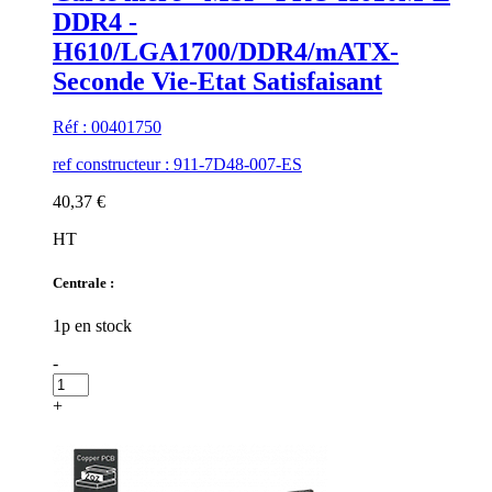
DDR4 -
H610/LGA1700/DDR4/mATX-
Seconde Vie-Etat Satisfaisant
Réf : 00401750
ref constructeur : 911-7D48-007-ES
40,37 €
HT
Centrale :
1p en stock
-
+