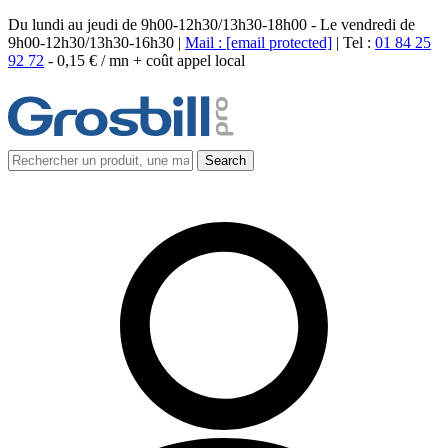
Du lundi au jeudi de 9h00-12h30/13h30-18h00 - Le vendredi de
9h00-12h30/13h30-16h30 |
Mail :
[email protected]
| Tel :
01 84 25
92 72
-
0,15 € / mn + coût appel local