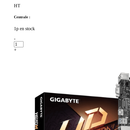
HT
Centrale :
1p en stock
-
+