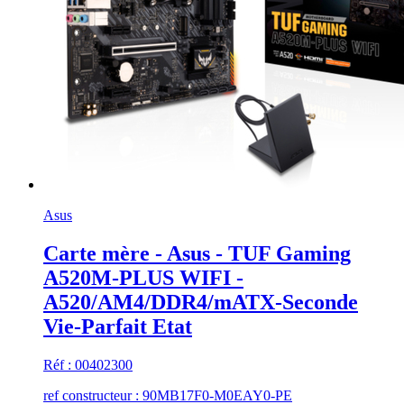
Asus
Carte mère - Asus - TUF Gaming
A520M-PLUS WIFI -
A520/AM4/DDR4/mATX-Seconde
Vie-Parfait Etat
Réf : 00402300
ref constructeur : 90MB17F0-M0EAY0-PE