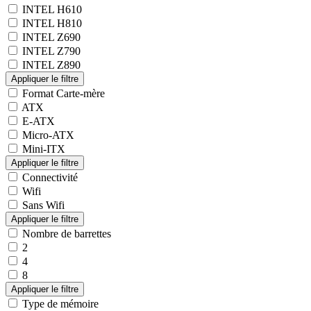
INTEL H610
INTEL H810
INTEL Z690
INTEL Z790
INTEL Z890
Format Carte-mère
ATX
E-ATX
Micro-ATX
Mini-ITX
Connectivité
Wifi
Sans Wifi
Nombre de barrettes
2
4
8
Type de mémoire