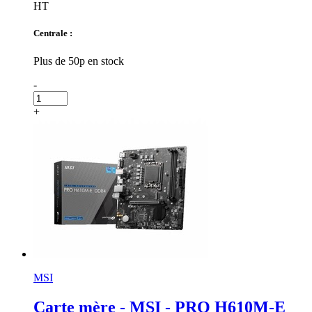
HT
Centrale :
Plus de 50p en stock
-
+
MSI
Carte mère - MSI - PRO H610M-E