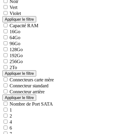
Noir
Vert
Violet
Capacité RAM
16Go
64Go
96Go
128Go
192Go
256Go
2To
Connecteurs carte mère
Connecteur standard
Connecteur arrière
Nombre de Port SATA
1
2
4
6
7