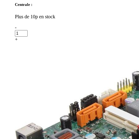
Centrale :
Plus de 10p en stock
-
+