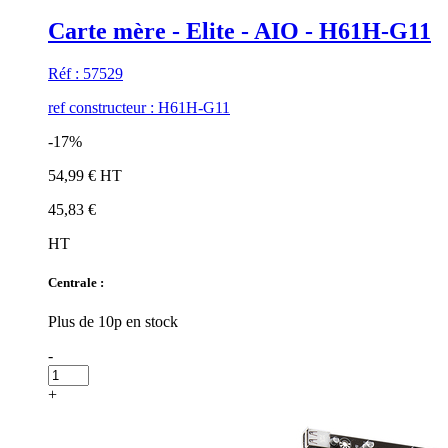
Carte mère - Elite - AIO - H61H-G11
Réf : 57529
ref constructeur : H61H-G11
-17%
54,99 € HT
45,83 €
HT
Centrale :
Plus de 10p en stock
-
+