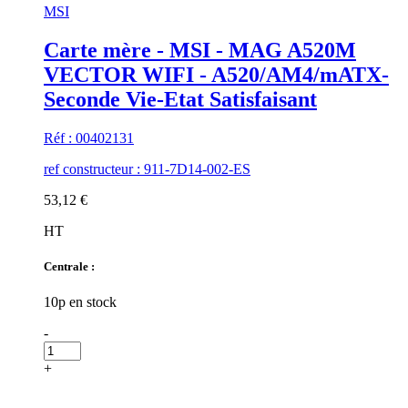
MSI
Carte mère - MSI - MAG A520M
VECTOR WIFI - A520/AM4/mATX-
Seconde Vie-Etat Satisfaisant
Réf : 00402131
ref constructeur : 911-7D14-002-ES
53,12 €
HT
Centrale :
10p en stock
-
+