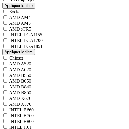
Socket
AMD AM4
AMD AM5
AMD sTR5
INTEL LGA1155
INTEL LGA1700
INTEL LGA1851
Chipset
AMD A520
AMD A620
AMD B550
AMD B650
AMD B840
AMD B850
AMD X670
AMD X870
INTEL B660
INTEL B760
INTEL B860
INTEL H61