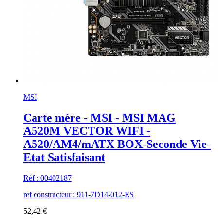
MSI
Carte mère - MSI - MSI MAG
A520M VECTOR WIFI -
A520/AM4/mATX BOX-Seconde Vie-
Etat Satisfaisant
Réf : 00402187
ref constructeur : 911-7D14-012-ES
52,42 €