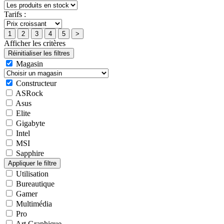
Tarifs :
Afficher les critères
Magasin
Constructeur
ASRock
Asus
Elite
Gigabyte
Intel
MSI
Sapphire
Utilisation
Bureautique
Gamer
Multimédia
Pro
Art Graphique