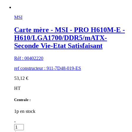
MSI
Carte mère - MSI - PRO H610M-E -
H610/LGA1700/DDR5/mATX-
Seconde Vie-Etat Satisfaisant
Réf : 00402220
ref constructeur : 911-7D48-019-ES
53,12 €
HT
Centrale :
1p en stock
-