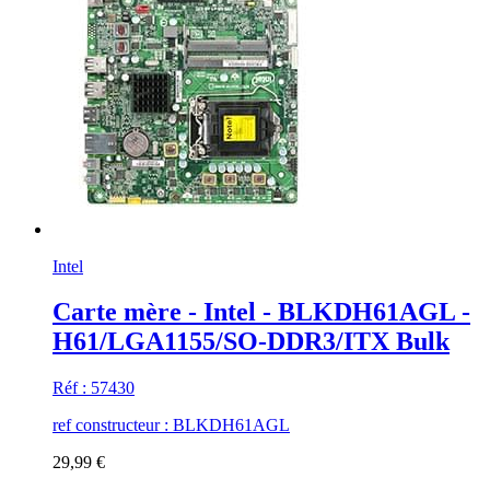
Intel
Carte mère - Intel - BLKDH61AGL -
H61/LGA1155/SO-DDR3/ITX Bulk
Réf : 57430
ref constructeur : BLKDH61AGL
29,99 €