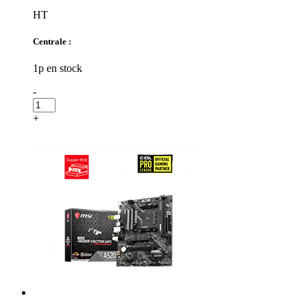
HT
Centrale :
1p en stock
-
+