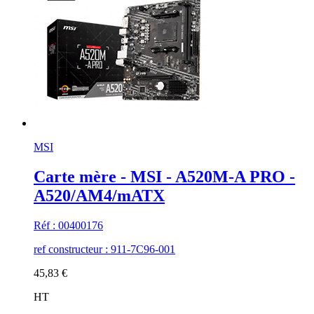
MSI
Carte mère - MSI - A520M-A PRO -
A520/AM4/mATX
Réf : 00400176
ref constructeur : 911-7C96-001
45,83 €
HT