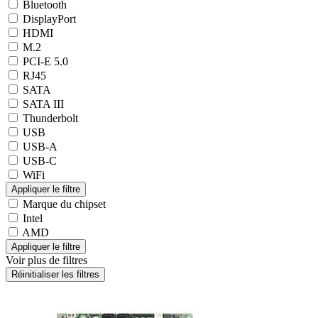
Bluetooth
DisplayPort
HDMI
M.2
PCI-E 5.0
RJ45
SATA
SATA III
Thunderbolt
USB
USB-A
USB-C
WiFi
Marque du chipset
Intel
AMD
Voir plus de filtres