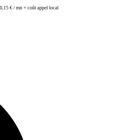
0,15 € / mn + coût appel local