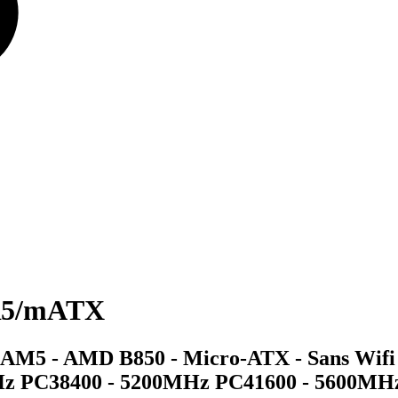
R5/mATX
M5 - AMD B850 - Micro-ATX - Sans Wifi - 4
0MHz PC38400 - 5200MHz PC41600 - 5600MH