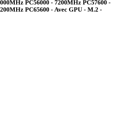
7000MHz PC56000 - 7200MHz PC57600 -
200MHz PC65600 - Avec GPU - M.2 -