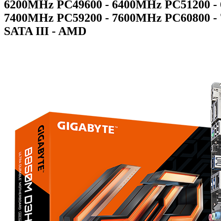
6200MHz PC49600 - 6400MHz PC51200 -
7400MHz PC59200 - 7600MHz PC60800 - 
SATA III - AMD