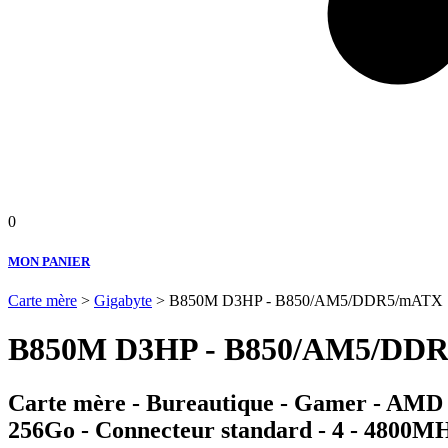
0
MON PANIER
Carte mère
>
Gigabyte
> B850M D3HP - B850/AM5/DDR5/mATX
B850M D3HP - B850/AM5/DD
Carte mère - Bureautique - Gamer - AMD A
256Go - Connecteur standard - 4 - 480