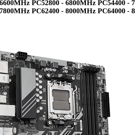
 6600MHz PC52800 - 6800MHz PC54400 - 
7800MHz PC62400 - 8000MHz PC64000 - 8