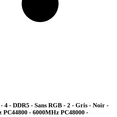
 - DDR5 - Sans RGB - 2 - Gris - Noir -
z PC44800 - 6000MHz PC48000 -