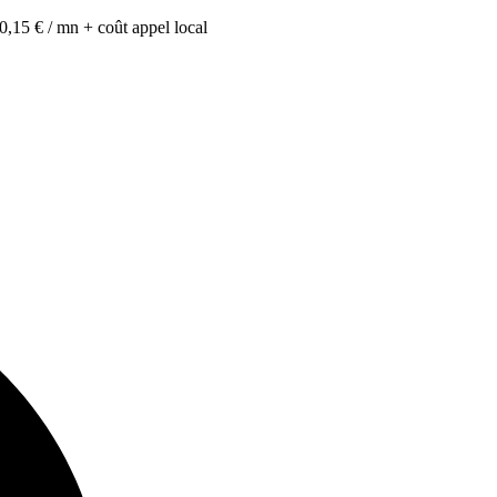
0,15 € / mn + coût appel local