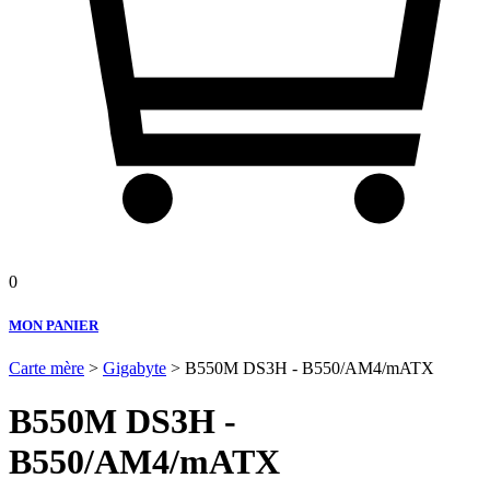
0
MON PANIER
Carte mère
>
Gigabyte
> B550M DS3H - B550/AM4/mATX
B550M DS3H -
B550/AM4/mATX