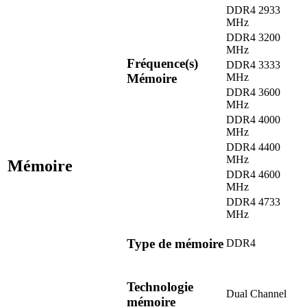
DDR4 2933
MHz
DDR4 3200
MHz
Fréquence(s)
DDR4 3333
Mémoire
MHz
DDR4 3600
MHz
DDR4 4000
MHz
DDR4 4400
MHz
Mémoire
DDR4 4600
MHz
DDR4 4733
MHz
Type de mémoire
DDR4
Technologie
Dual Channel
mémoire