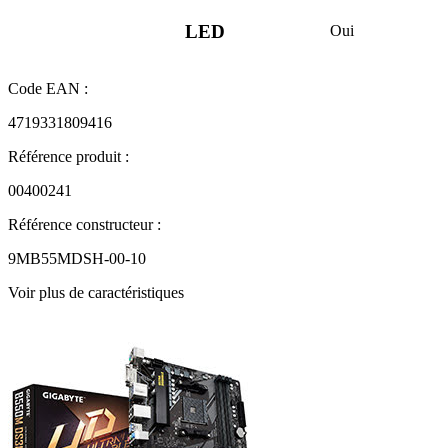
LED
Oui
Code EAN :
4719331809416
Référence produit :
00400241
Référence constructeur :
9MB55MDSH-00-10
Voir plus de caractéristiques