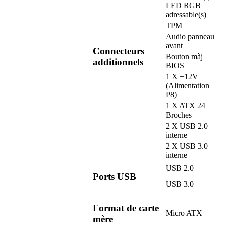
LED RGB
adressable(s)
TPM
Audio panneau
avant
Connecteurs
Bouton màj
additionnels
BIOS
1 X +12V
(Alimentation
P8)
1 X ATX 24
Broches
2 X USB 2.0
interne
2 X USB 3.0
interne
USB 2.0
Ports USB
USB 3.0
Format de carte
Micro ATX
mère