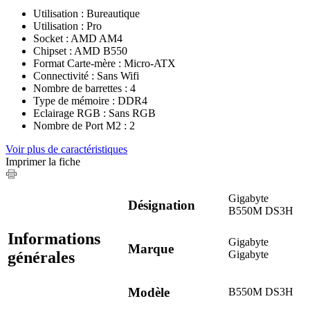
Utilisation : Bureautique
Utilisation : Pro
Socket : AMD AM4
Chipset : AMD B550
Format Carte-mère : Micro-ATX
Connectivité : Sans Wifi
Nombre de barrettes : 4
Type de mémoire : DDR4
Eclairage RGB : Sans RGB
Nombre de Port M2 : 2
Voir plus de caractéristiques
Imprimer la fiche
Gigabyte
Désignation
B550M DS3H
Informations
Gigabyte
Marque
générales
Gigabyte
Modèle
B550M DS3H