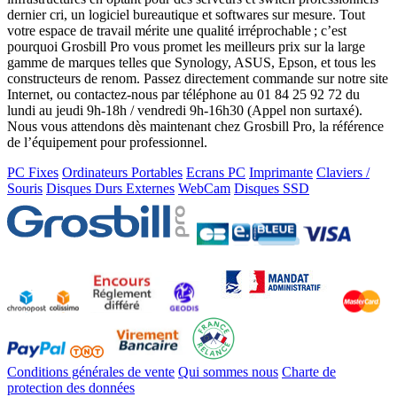
dernier cri, un logiciel bureautique et softwares sur mesure. Tout
votre espace de travail mérite une qualité irréprochable ; c’est
pourquoi Grosbill Pro vous promet les meilleurs prix sur la large
gamme de marques telles que Synology, ASUS, Epson, et tous les
constructeurs de renom. Passez directement commande sur notre site
Internet, ou contactez-nous par téléphone au 01 84 25 92 72 du
lundi au jeudi 9h-18h / vendredi 9h-16h30 (Appel non surtaxé).
Nous vous attendons dès maintenant chez Grosbill Pro, la référence
de l’équipement pour professionnel.
PC Fixes
Ordinateurs Portables
Ecrans PC
Imprimante
Claviers /
Souris
Disques Durs Externes
WebCam
Disques SSD
Conditions générales de vente
Qui sommes nous
Charte de
protection des données