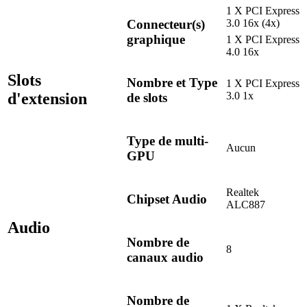
1 X PCI Express
Connecteur(s)
3.0 16x (4x)
graphique
1 X PCI Express
4.0 16x
Slots
Nombre et Type
1 X PCI Express
d'extension
3.0 1x
de slots
Type de multi-
Aucun
GPU
Realtek
Chipset Audio
ALC887
Audio
Nombre de
8
canaux audio
Nombre de