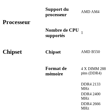
Support du
AMD AM4
processeur
Processeur
Nombre de CPU
1
supportés
Chipset
Chipset
AMD B550
Format de
4 X DIMM 288
pins (DDR4)
mémoire
DDR4 2133
MHz
DDR4 2400
MHz
DDR4 2666
MHz