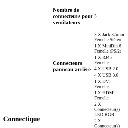
Nombre de
connecteurs pour
3
ventilateurs
3 X Jack 3,5mm
Femelle Stéréo
1 X MiniDin 6
Femelle (PS/2)
1 X RJ45
Connecteurs
Femelle
panneau arrière
4 X USB 2.0
4 X USB 3.0
1 X DVI
Femelle
1 X HDMI
Femelle
2 X
Connecteur(s)
LED RGB
Connectique
2 X
Connecteur(s)