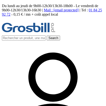
Du lundi au jeudi de 9h00-12h30/13h30-18h00 - Le vendredi de
9h00-12h30/13h30-16h30 |
Mail :
[email protected]
| Tel :
01 84 25
92 72
-
0,15 € / mn + coût appel local