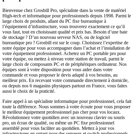
Bienvenue chez Grosbill Pro, spécialiste dans la vente de matériel
High-tech et informatique pour professionnels depuis 1998. Parmi le
large choix de produits, allant du PC fixe bureautique à
l’équipement d’infrastructure, vous trouverez exactement ce qu’il
vous faut, tout en choisissant qualité et prix bas. Besoin d’une baie
de stockage ? D’un nouveau serveur NAS, ou de logiciel
bureautique pro ? Grosbill est sur le coup. Choisissez l’expertise de
notre équipe pour vous accompagner dans l’achat et l’installation de
votre équipement professionnel. Achetez un PC portable pro pour
votre équipe, ou mettez à niveau votre station de travail, parmi le
large choix de composants PC et de périphériques ordinateur. Nos
équipes sont à votre disposition pour vous aider dans votre
commande et vous proposer le devis adapté à vos besoins, au
meilleur prix. En recevant votre commande directement à domicile,
ou depuis nos 6 magasins physiques partout en France, vous faites
aussi le choix de la praticité.
Faire appel à un spécialiste informatique pour professionnel, cela fait
toute la différence. Nous sommes à votre écoute pour vous proposer
le meilleur équipement professionnel pas cher pour vos locaux.
Révolutionnez votre quotidien avec un nouveau clavier ou souris
pro, un écran de qualité, ou même un PC fixe professionnel
assemblé pour vous faciliter au quotidien. Mettez à jour vos
infrastructures en optant pour des serveurs et switch professionnels