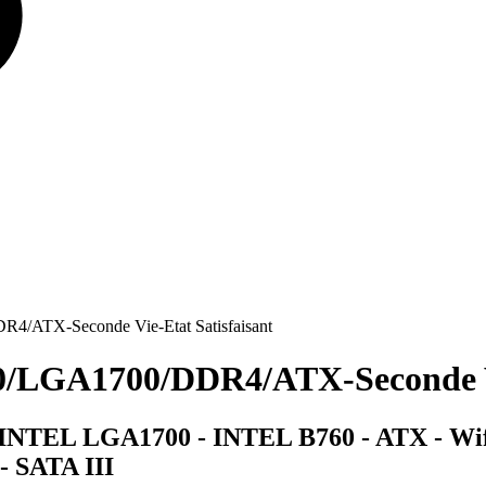
/ATX-Seconde Vie-Etat Satisfaisant
/LGA1700/DDR4/ATX-Seconde Vie
 INTEL LGA1700 - INTEL B760 - ATX - Wifi
- SATA III