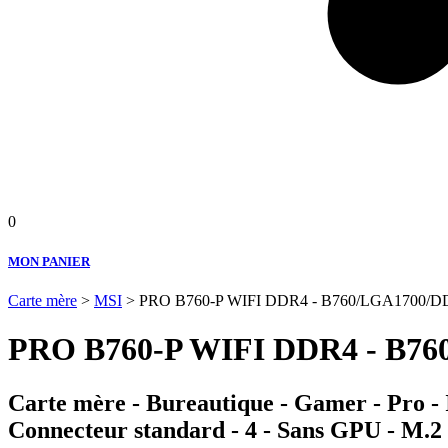
0
MON PANIER
Carte mère
>
MSI
> PRO B760-P WIFI DDR4 - B760/LGA1700/DDR4
PRO B760-P WIFI DDR4 - B760
Carte mère - Bureautique - Gamer - Pro -
Connecteur standard - 4 - Sans GPU - M.2 