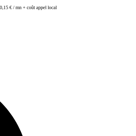
0,15 € / mn + coût appel local