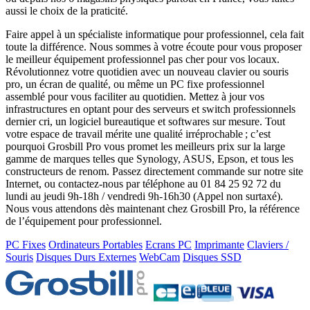
aussi le choix de la praticité.
Faire appel à un spécialiste informatique pour professionnel, cela fait
toute la différence. Nous sommes à votre écoute pour vous proposer
le meilleur équipement professionnel pas cher pour vos locaux.
Révolutionnez votre quotidien avec un nouveau clavier ou souris
pro, un écran de qualité, ou même un PC fixe professionnel
assemblé pour vous faciliter au quotidien. Mettez à jour vos
infrastructures en optant pour des serveurs et switch professionnels
dernier cri, un logiciel bureautique et softwares sur mesure. Tout
votre espace de travail mérite une qualité irréprochable ; c’est
pourquoi Grosbill Pro vous promet les meilleurs prix sur la large
gamme de marques telles que Synology, ASUS, Epson, et tous les
constructeurs de renom. Passez directement commande sur notre site
Internet, ou contactez-nous par téléphone au 01 84 25 92 72 du
lundi au jeudi 9h-18h / vendredi 9h-16h30 (Appel non surtaxé).
Nous vous attendons dès maintenant chez Grosbill Pro, la référence
de l’équipement pour professionnel.
PC Fixes
Ordinateurs Portables
Ecrans PC
Imprimante
Claviers /
Souris
Disques Durs Externes
WebCam
Disques SSD