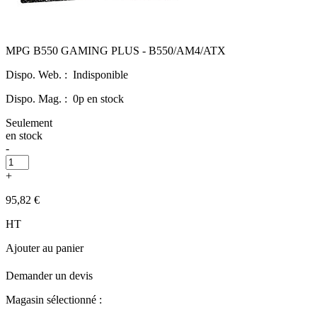
MPG B550 GAMING PLUS - B550/AM4/ATX
Dispo. Web. :
Indisponible
Dispo. Mag. :
0p en stock
Seulement
en stock
-
+
95,82 €
HT
Ajouter au panier
Demander un devis
Magasin sélectionné :