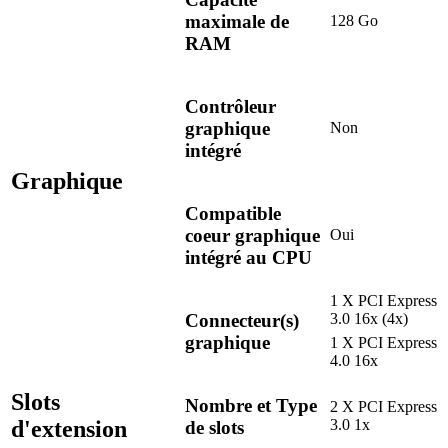
maximale de
128 Go
RAM
Contrôleur
graphique
Non
intégré
Graphique
Compatible
coeur graphique
Oui
intégré au CPU
1 X PCI Express
Connecteur(s)
3.0 16x (4x)
graphique
1 X PCI Express
4.0 16x
Slots
Nombre et Type
2 X PCI Express
d'extension
3.0 1x
de slots