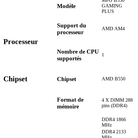
MPG B550
Modèle
GAMING
PLUS
Support du
AMD AM4
processeur
Processeur
Nombre de CPU
1
supportés
Chipset
Chipset
AMD B550
Format de
4 X DIMM 288
pins (DDR4)
mémoire
DDR4 1866
MHz
DDR4 2133
MHz