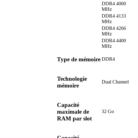
DDR4 4000
MHz
DDR4 4133
MHz
DDR4 4266
MHz
DDR4 4400
MHz
Type de mémoire
DDR4
Technologie
Dual Channel
mémoire
Capacité
maximale de
32 Go
RAM par slot
Capacité