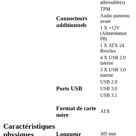
adressable(s)
TPM
Audio panneau
Connecteurs
avant
additionnels
1 X +12V
(Alimentation
P8)
1 X ATX 24
Broches
4 X USB 2.0
interne
3 X USB 3.0
interne
USB 2.0
Ports USB
USB 3.0
USB 3.1
Format de carte
ATX
mère
Caractéristiques
physiques
Longueur
305 mm