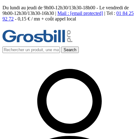
Du lundi au jeudi de 9h00-12h30/13h30-18h00 - Le vendredi de
9h00-12h30/13h30-16h30 |
Mail :
[email protected]
| Tel :
01 84 25
92 72
-
0,15 € / mn + coût appel local