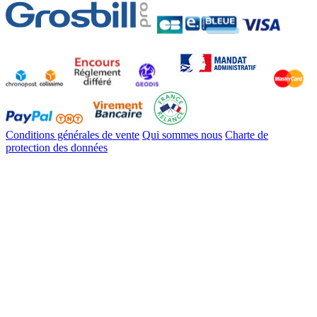
Conditions générales de vente
Qui sommes nous
Charte de
protection des données