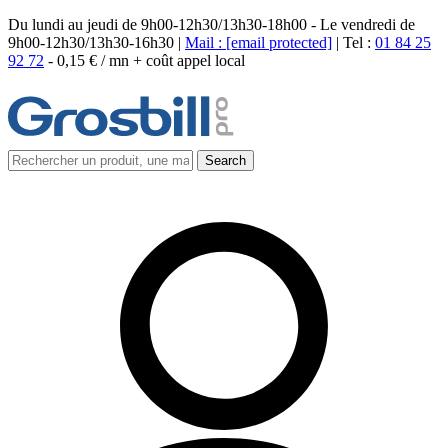
Du lundi au jeudi de 9h00-12h30/13h30-18h00 - Le vendredi de
9h00-12h30/13h30-16h30 |
Mail :
[email protected]
| Tel :
01 84 25
92 72
-
0,15 € / mn + coût appel local