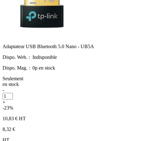
Adaptateur USB Bluetooth 5.0 Nano - UB5A
Dispo. Web. :
Indisponible
Dispo. Mag. :
0p en stock
Seulement
en stock
-
+
-23%
10,83 €
HT
8,32 €
HT