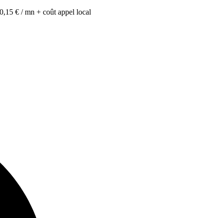
0,15 € / mn + coût appel local