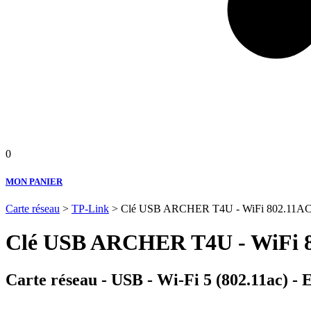
0
MON PANIER
Carte réseau
>
TP-Link
> Clé USB ARCHER T4U - WiFi 802.11A
Clé USB ARCHER T4U - WiFi 
Carte réseau - USB - Wi-Fi 5 (802.11ac) - 