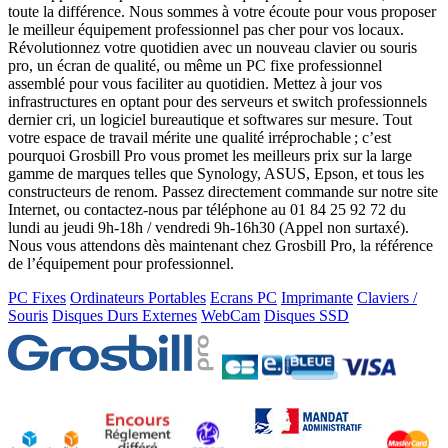
toute la différence. Nous sommes à votre écoute pour vous proposer
le meilleur équipement professionnel pas cher pour vos locaux.
Révolutionnez votre quotidien avec un nouveau clavier ou souris
pro, un écran de qualité, ou même un PC fixe professionnel
assemblé pour vous faciliter au quotidien. Mettez à jour vos
infrastructures en optant pour des serveurs et switch professionnels
dernier cri, un logiciel bureautique et softwares sur mesure. Tout
votre espace de travail mérite une qualité irréprochable ; c’est
pourquoi Grosbill Pro vous promet les meilleurs prix sur la large
gamme de marques telles que Synology, ASUS, Epson, et tous les
constructeurs de renom. Passez directement commande sur notre site
Internet, ou contactez-nous par téléphone au 01 84 25 92 72 du
lundi au jeudi 9h-18h / vendredi 9h-16h30 (Appel non surtaxé).
Nous vous attendons dès maintenant chez Grosbill Pro, la référence
de l’équipement pour professionnel.
PC Fixes
Ordinateurs Portables
Ecrans PC
Imprimante
Claviers /
Souris
Disques Durs Externes
WebCam
Disques SSD