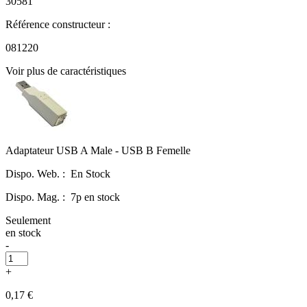
30581
Référence constructeur :
081220
Voir plus de caractéristiques
Adaptateur USB A Male - USB B Femelle
Dispo. Web. :
En Stock
Dispo. Mag. :
7p en stock
Seulement
en stock
-
+
0,17 €