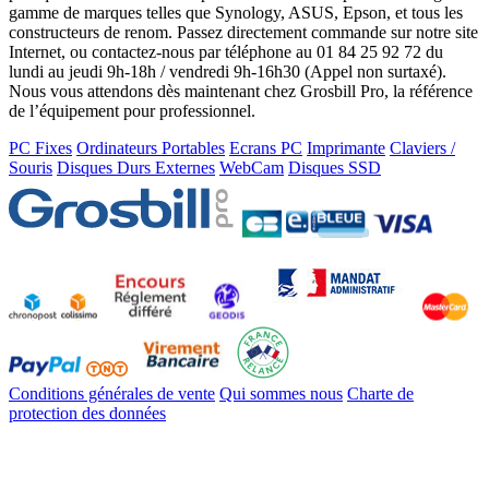
gamme de marques telles que Synology, ASUS, Epson, et tous les
constructeurs de renom. Passez directement commande sur notre site
Internet, ou contactez-nous par téléphone au 01 84 25 92 72 du
lundi au jeudi 9h-18h / vendredi 9h-16h30 (Appel non surtaxé).
Nous vous attendons dès maintenant chez Grosbill Pro, la référence
de l’équipement pour professionnel.
PC Fixes
Ordinateurs Portables
Ecrans PC
Imprimante
Claviers /
Souris
Disques Durs Externes
WebCam
Disques SSD
Conditions générales de vente
Qui sommes nous
Charte de
protection des données