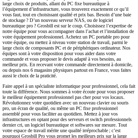
large choix de produits, allant du PC fixe bureautique à
l’équipement d’infrastructure, vous trouverez exactement ce qu’il
vous faut, tout en choisissant qualité et prix bas. Besoin d’une baie
de stockage ? D’un nouveau serveur NAS, ou de logiciel
bureautique pro ? Grosbill est sur le coup. Choisissez l’expertise de
notre équipe pour vous accompagner dans l’achat et l’installation de
votre équipement professionnel. Achetez un PC portable pro pour
votre équipe, ou mettez à niveau votre station de travail, parmi le
large choix de composants PC et de périphériques ordinateur. Nos
équipes sont à votre disposition pour vous aider dans votre
commande et vous proposer le devis adapté à vos besoins, au
meilleur prix. En recevant votre commande directement à domicile,
ou depuis nos 6 magasins physiques partout en France, vous faites
aussi le choix de la praticité.
Faire appel à un spécialiste informatique pour professionnel, cela fait
toute la différence. Nous sommes à votre écoute pour vous proposer
le meilleur équipement professionnel pas cher pour vos locaux.
Révolutionnez votre quotidien avec un nouveau clavier ou souris
pro, un écran de qualité, ou même un PC fixe professionnel
assemblé pour vous faciliter au quotidien. Mettez à jour vos
infrastructures en optant pour des serveurs et switch professionnels
dernier cri, un logiciel bureautique et softwares sur mesure. Tout
votre espace de travail mérite une qualité irréprochable ; c’est
pourquoi Grosbill Pro vous promet les meilleurs prix sur la large