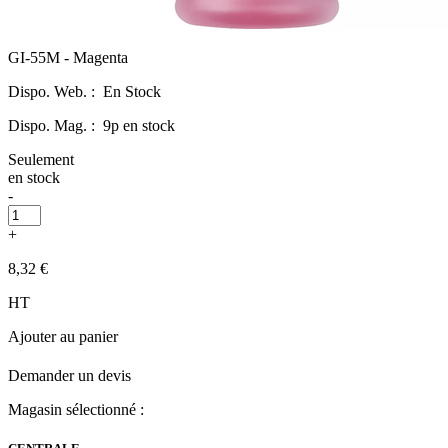
GI-55M - Magenta
Dispo. Web. :
En Stock
Dispo. Mag. :
9p en stock
Seulement
en stock
-
+
8,32 €
HT
Ajouter au panier
Demander un devis
Magasin sélectionné :