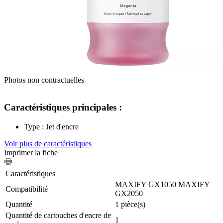
Photos non contractuelles
Caractéristiques principales :
Type : Jet d'encre
Voir plus de caractéristiques
Imprimer la fiche
Caractéristiques
MAXIFY GX1050 MAXIFY
Compatibilité
GX2050
Quantité
1 pièce(s)
Quantité de cartouches d'encre de
1