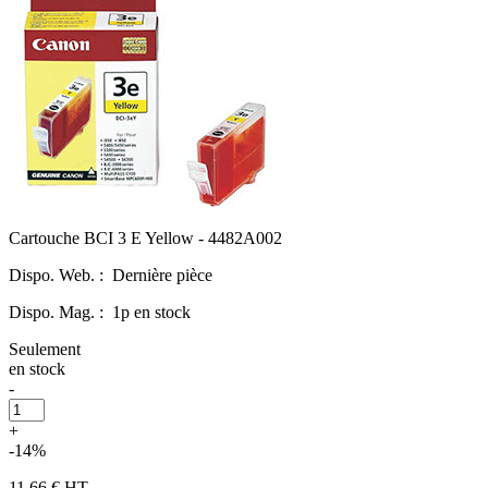
Cartouche BCI 3 E Yellow - 4482A002
Dispo. Web. :
Dernière pièce
Dispo. Mag. :
1p en stock
Seulement
en stock
-
+
-14%
11,66 €
HT