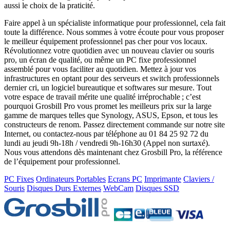
aussi le choix de la praticité.
Faire appel à un spécialiste informatique pour professionnel, cela fait
toute la différence. Nous sommes à votre écoute pour vous proposer
le meilleur équipement professionnel pas cher pour vos locaux.
Révolutionnez votre quotidien avec un nouveau clavier ou souris
pro, un écran de qualité, ou même un PC fixe professionnel
assemblé pour vous faciliter au quotidien. Mettez à jour vos
infrastructures en optant pour des serveurs et switch professionnels
dernier cri, un logiciel bureautique et softwares sur mesure. Tout
votre espace de travail mérite une qualité irréprochable ; c’est
pourquoi Grosbill Pro vous promet les meilleurs prix sur la large
gamme de marques telles que Synology, ASUS, Epson, et tous les
constructeurs de renom. Passez directement commande sur notre site
Internet, ou contactez-nous par téléphone au 01 84 25 92 72 du
lundi au jeudi 9h-18h / vendredi 9h-16h30 (Appel non surtaxé).
Nous vous attendons dès maintenant chez Grosbill Pro, la référence
de l’équipement pour professionnel.
PC Fixes
Ordinateurs Portables
Ecrans PC
Imprimante
Claviers /
Souris
Disques Durs Externes
WebCam
Disques SSD