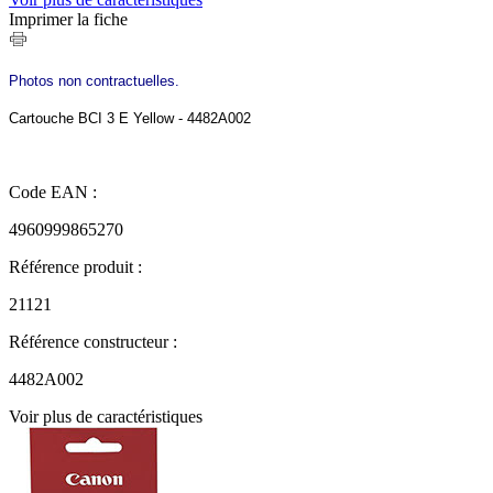
Imprimer la fiche
Photos non contractuelles.
Cartouche BCI 3 E Yellow - 4482A002
Code EAN :
4960999865270
Référence produit :
21121
Référence constructeur :
4482A002
Voir plus de caractéristiques