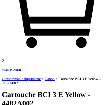
0
MON PANIER
Consommable imprimante
>
Canon
> Cartouche BCI 3 E Yellow -
4482A002
Cartouche BCI 3 E Yellow -
4482A002