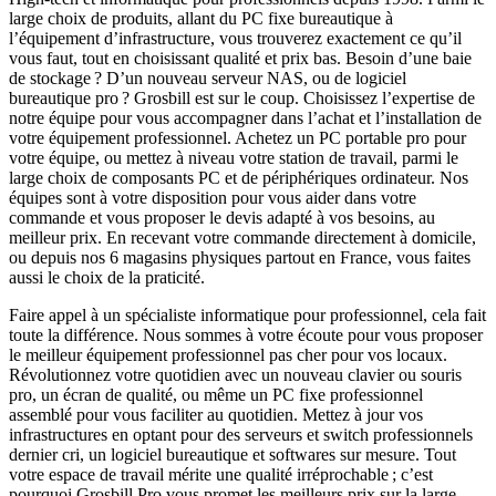
large choix de produits, allant du PC fixe bureautique à
l’équipement d’infrastructure, vous trouverez exactement ce qu’il
vous faut, tout en choisissant qualité et prix bas. Besoin d’une baie
de stockage ? D’un nouveau serveur NAS, ou de logiciel
bureautique pro ? Grosbill est sur le coup. Choisissez l’expertise de
notre équipe pour vous accompagner dans l’achat et l’installation de
votre équipement professionnel. Achetez un PC portable pro pour
votre équipe, ou mettez à niveau votre station de travail, parmi le
large choix de composants PC et de périphériques ordinateur. Nos
équipes sont à votre disposition pour vous aider dans votre
commande et vous proposer le devis adapté à vos besoins, au
meilleur prix. En recevant votre commande directement à domicile,
ou depuis nos 6 magasins physiques partout en France, vous faites
aussi le choix de la praticité.
Faire appel à un spécialiste informatique pour professionnel, cela fait
toute la différence. Nous sommes à votre écoute pour vous proposer
le meilleur équipement professionnel pas cher pour vos locaux.
Révolutionnez votre quotidien avec un nouveau clavier ou souris
pro, un écran de qualité, ou même un PC fixe professionnel
assemblé pour vous faciliter au quotidien. Mettez à jour vos
infrastructures en optant pour des serveurs et switch professionnels
dernier cri, un logiciel bureautique et softwares sur mesure. Tout
votre espace de travail mérite une qualité irréprochable ; c’est
pourquoi Grosbill Pro vous promet les meilleurs prix sur la large