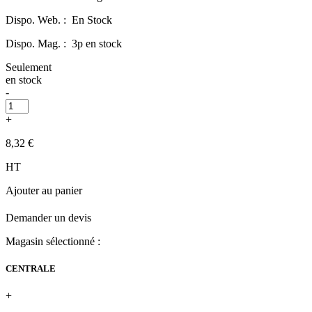
Dispo. Web. :
En Stock
Dispo. Mag. :
3p en stock
Seulement
en stock
-
+
8,32 €
HT
Ajouter au panier
Demander un devis
Magasin sélectionné :
CENTRALE
+