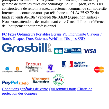
gamme de marques telles que Synology, ASUS, Epson, et tous les
constructeurs de renom. Passez directement commande sur notre site
Internet, ou contactez-nous par téléphone au 01 84 25 92 72 du
lundi au jeudi 9h-18h / vendredi 9h-16h30 (Appel non surtaxé).
Nous vous attendons dès maintenant chez Grosbill Pro, la référence
de l’équipement pour professionnel.
PC Fixes
Ordinateurs Portables
Ecrans PC
Imprimante
Claviers /
Souris
Disques Durs Externes
WebCam
Disques SSD
Conditions générales de vente
Qui sommes nous
Charte de
protection des données