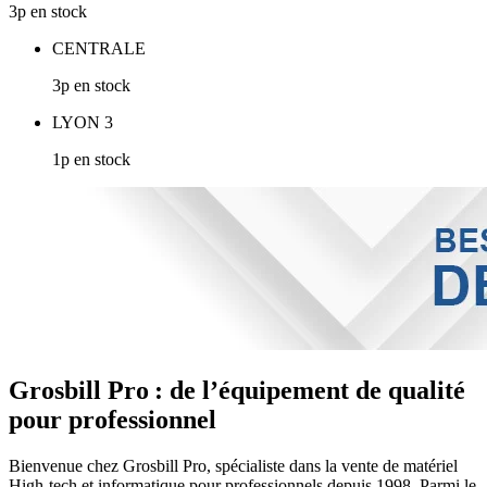
3p en stock
CENTRALE
3p en stock
LYON 3
1p en stock
Grosbill Pro : de l’équipement de qualité
pour professionnel
Bienvenue chez Grosbill Pro, spécialiste dans la vente de matériel
High-tech et informatique pour professionnels depuis 1998. Parmi le