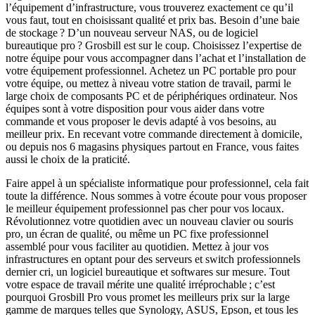
l’équipement d’infrastructure, vous trouverez exactement ce qu’il
vous faut, tout en choisissant qualité et prix bas. Besoin d’une baie
de stockage ? D’un nouveau serveur NAS, ou de logiciel
bureautique pro ? Grosbill est sur le coup. Choisissez l’expertise de
notre équipe pour vous accompagner dans l’achat et l’installation de
votre équipement professionnel. Achetez un PC portable pro pour
votre équipe, ou mettez à niveau votre station de travail, parmi le
large choix de composants PC et de périphériques ordinateur. Nos
équipes sont à votre disposition pour vous aider dans votre
commande et vous proposer le devis adapté à vos besoins, au
meilleur prix. En recevant votre commande directement à domicile,
ou depuis nos 6 magasins physiques partout en France, vous faites
aussi le choix de la praticité.
Faire appel à un spécialiste informatique pour professionnel, cela fait
toute la différence. Nous sommes à votre écoute pour vous proposer
le meilleur équipement professionnel pas cher pour vos locaux.
Révolutionnez votre quotidien avec un nouveau clavier ou souris
pro, un écran de qualité, ou même un PC fixe professionnel
assemblé pour vous faciliter au quotidien. Mettez à jour vos
infrastructures en optant pour des serveurs et switch professionnels
dernier cri, un logiciel bureautique et softwares sur mesure. Tout
votre espace de travail mérite une qualité irréprochable ; c’est
pourquoi Grosbill Pro vous promet les meilleurs prix sur la large
gamme de marques telles que Synology, ASUS, Epson, et tous les