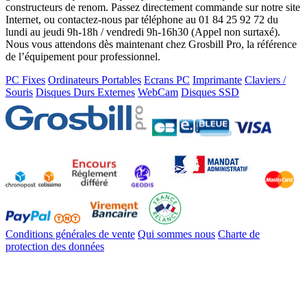
constructeurs de renom. Passez directement commande sur notre site
Internet, ou contactez-nous par téléphone au 01 84 25 92 72 du
lundi au jeudi 9h-18h / vendredi 9h-16h30 (Appel non surtaxé).
Nous vous attendons dès maintenant chez Grosbill Pro, la référence
de l’équipement pour professionnel.
PC Fixes
Ordinateurs Portables
Ecrans PC
Imprimante
Claviers /
Souris
Disques Durs Externes
WebCam
Disques SSD
Conditions générales de vente
Qui sommes nous
Charte de
protection des données