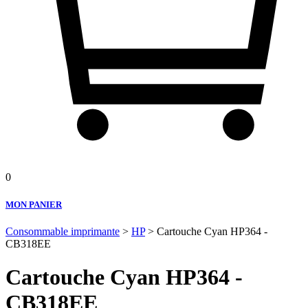
0
MON PANIER
Consommable imprimante
>
HP
> Cartouche Cyan HP364 -
CB318EE
Cartouche Cyan HP364 -
CB318EE