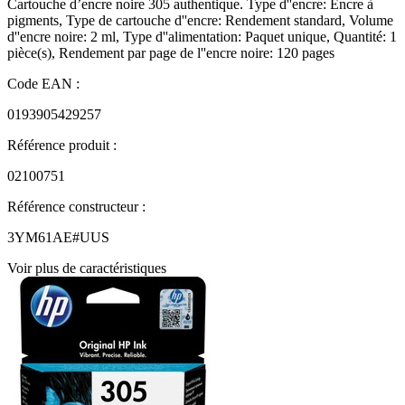
Cartouche d’encre noire 305 authentique. Type d''encre: Encre à
pigments, Type de cartouche d''encre: Rendement standard, Volume
d''encre noire: 2 ml, Type d''alimentation: Paquet unique, Quantité: 1
pièce(s), Rendement par page de l''encre noire: 120 pages
Code EAN :
0193905429257
Référence produit :
02100751
Référence constructeur :
3YM61AE#UUS
Voir plus de caractéristiques