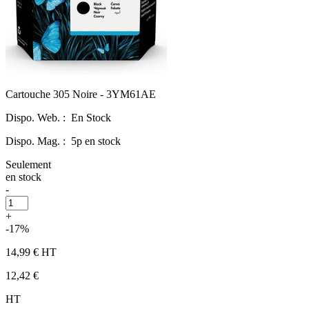
Cartouche 305 Noire - 3YM61AE
Dispo. Web. :
En Stock
Dispo. Mag. :
5p en stock
Seulement
en stock
-
+
-17%
14,99 €
HT
12,42 €
HT