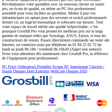
Révolutionnez votre quotidien avec un nouveau clavier ou souris
pro, un écran de qualité, ou même un PC fixe professionnel
assemblé pour vous faciliter au quotidien. Mettez à jour vos
infrastructures en optant pour des serveurs et switch professionnels
dernier cri, un logiciel bureautique et softwares sur mesure. Tout
votre espace de travail mérite une qualité irréprochable ; c’est
pourquoi Grosbill Pro vous promet les meilleurs prix sur la large
gamme de marques telles que Synology, ASUS, Epson, et tous les
constructeurs de renom. Passez directement commande sur notre site
Internet, ou contactez-nous par téléphone au 01 84 25 92 72 du
lundi au jeudi 9h-18h / vendredi 9h-16h30 (Appel non surtaxé).
Nous vous attendons dès maintenant chez Grosbill Pro, la référence
de l’équipement pour professionnel.
PC Fixes
Ordinateurs Portables
Ecrans PC
Imprimante
Claviers /
Souris
Disques Durs Externes
WebCam
Disques SSD