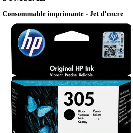
Consommable imprimante - Jet d'encre