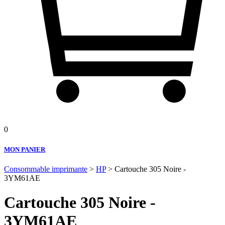
0
MON PANIER
Consommable imprimante
>
HP
> Cartouche 305 Noire -
3YM61AE
Cartouche 305 Noire -
3YM61AE