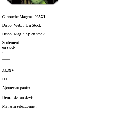
Cartouche Magenta 935XL
Dispo. Web. :
En Stock
Dispo. Mag. :
5p en stock
Seulement
en stock
-
+
23,29 €
HT
Ajouter au panier
Demander un devis
Magasin sélectionné :