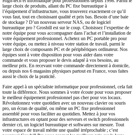
High-tech et informatique pour professionnels depuis 1998. Parmi le
large choix de produits, allant du PC fixe bureautique à
l’équipement d’infrastructure, vous trouverez exactement ce qu’il
vous faut, tout en choisissant qualité et prix bas. Besoin d’une baie
de stockage ? D’un nouveau serveur NAS, ou de logiciel
bureautique pro ? Grosbill est sur le coup. Choisissez l’expertise de
notre équipe pour vous accompagner dans l’achat et l’installation de
votre équipement professionnel. Achetez un PC portable pro pour
votre équipe, ou mettez à niveau votre station de travail, parmi le
large choix de composants PC et de périphériques ordinateur. Nos
équipes sont à votre disposition pour vous aider dans votre
commande et vous proposer le devis adapté à vos besoins, au
meilleur prix. En recevant votre commande directement à domicile,
ou depuis nos 6 magasins physiques partout en France, vous faites
aussi le choix de la praticité.
Faire appel à un spécialiste informatique pour professionnel, cela fait
toute la différence. Nous sommes à votre écoute pour vous proposer
le meilleur équipement professionnel pas cher pour vos locaux.
Révolutionnez votre quotidien avec un nouveau clavier ou souris
pro, un écran de qualité, ou même un PC fixe professionnel
assemblé pour vous faciliter au quotidien. Mettez à jour vos
infrastructures en optant pour des serveurs et switch professionnels
dernier cri, un logiciel bureautique et softwares sur mesure. Tout
votre espace de travail mérite une qualité irréprochable ; c’est