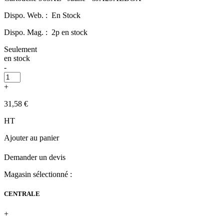
Dispo. Web. :
En Stock
Dispo. Mag. :
2p en stock
Seulement
en stock
-
+
31,58 €
HT
Ajouter au panier
Demander un devis
Magasin sélectionné :
CENTRALE
+