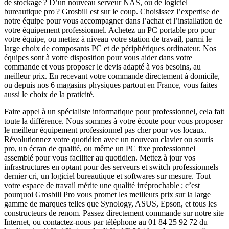
de stockage ? D’un nouveau serveur NAS, ou de logiciel
bureautique pro ? Grosbill est sur le coup. Choisissez l’expertise de
notre équipe pour vous accompagner dans l’achat et l’installation de
votre équipement professionnel. Achetez un PC portable pro pour
votre équipe, ou mettez à niveau votre station de travail, parmi le
large choix de composants PC et de périphériques ordinateur. Nos
équipes sont à votre disposition pour vous aider dans votre
commande et vous proposer le devis adapté à vos besoins, au
meilleur prix. En recevant votre commande directement à domicile,
ou depuis nos 6 magasins physiques partout en France, vous faites
aussi le choix de la praticité.
Faire appel à un spécialiste informatique pour professionnel, cela fait
toute la différence. Nous sommes à votre écoute pour vous proposer
le meilleur équipement professionnel pas cher pour vos locaux.
Révolutionnez votre quotidien avec un nouveau clavier ou souris
pro, un écran de qualité, ou même un PC fixe professionnel
assemblé pour vous faciliter au quotidien. Mettez à jour vos
infrastructures en optant pour des serveurs et switch professionnels
dernier cri, un logiciel bureautique et softwares sur mesure. Tout
votre espace de travail mérite une qualité irréprochable ; c’est
pourquoi Grosbill Pro vous promet les meilleurs prix sur la large
gamme de marques telles que Synology, ASUS, Epson, et tous les
constructeurs de renom. Passez directement commande sur notre site
Internet, ou contactez-nous par téléphone au 01 84 25 92 72 du