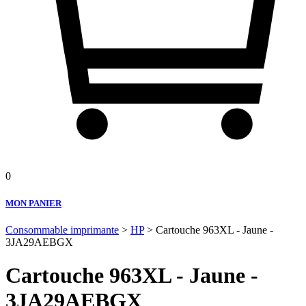
0
MON PANIER
Consommable imprimante
>
HP
> Cartouche 963XL - Jaune -
3JA29AEBGX
Cartouche 963XL - Jaune -
3JA29AEBGX