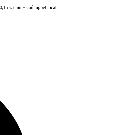
0,15 € / mn + coût appel local