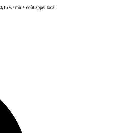
0,15 € / mn + coût appel local