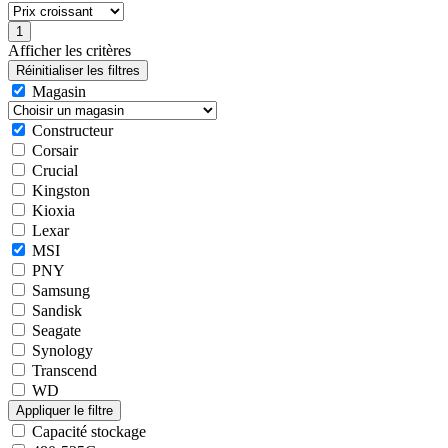
Afficher les critères
Magasin
Constructeur
Corsair
Crucial
Kingston
Kioxia
Lexar
MSI
PNY
Samsung
Sandisk
Seagate
Synology
Transcend
WD
Capacité stockage