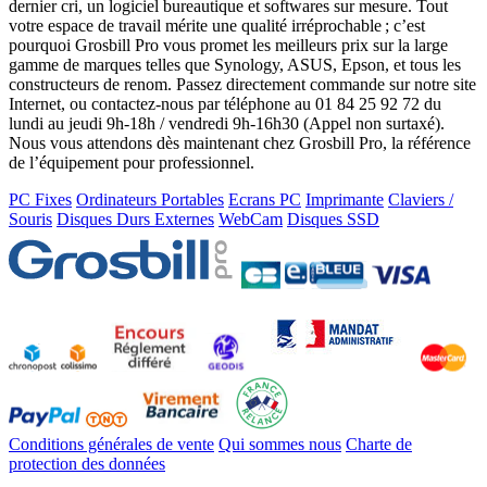
dernier cri, un logiciel bureautique et softwares sur mesure. Tout
votre espace de travail mérite une qualité irréprochable ; c’est
pourquoi Grosbill Pro vous promet les meilleurs prix sur la large
gamme de marques telles que Synology, ASUS, Epson, et tous les
constructeurs de renom. Passez directement commande sur notre site
Internet, ou contactez-nous par téléphone au 01 84 25 92 72 du
lundi au jeudi 9h-18h / vendredi 9h-16h30 (Appel non surtaxé).
Nous vous attendons dès maintenant chez Grosbill Pro, la référence
de l’équipement pour professionnel.
PC Fixes
Ordinateurs Portables
Ecrans PC
Imprimante
Claviers /
Souris
Disques Durs Externes
WebCam
Disques SSD
Conditions générales de vente
Qui sommes nous
Charte de
protection des données