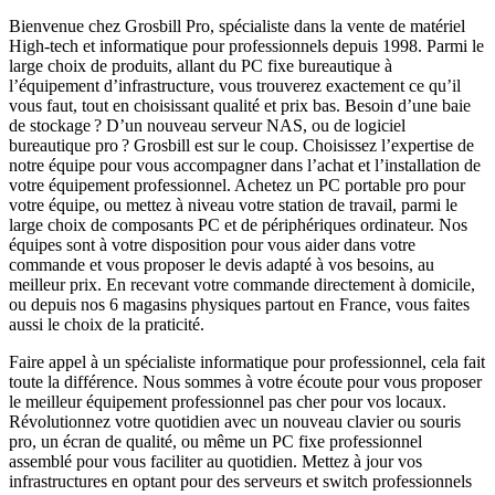
Bienvenue chez Grosbill Pro, spécialiste dans la vente de matériel
High-tech et informatique pour professionnels depuis 1998. Parmi le
large choix de produits, allant du PC fixe bureautique à
l’équipement d’infrastructure, vous trouverez exactement ce qu’il
vous faut, tout en choisissant qualité et prix bas. Besoin d’une baie
de stockage ? D’un nouveau serveur NAS, ou de logiciel
bureautique pro ? Grosbill est sur le coup. Choisissez l’expertise de
notre équipe pour vous accompagner dans l’achat et l’installation de
votre équipement professionnel. Achetez un PC portable pro pour
votre équipe, ou mettez à niveau votre station de travail, parmi le
large choix de composants PC et de périphériques ordinateur. Nos
équipes sont à votre disposition pour vous aider dans votre
commande et vous proposer le devis adapté à vos besoins, au
meilleur prix. En recevant votre commande directement à domicile,
ou depuis nos 6 magasins physiques partout en France, vous faites
aussi le choix de la praticité.
Faire appel à un spécialiste informatique pour professionnel, cela fait
toute la différence. Nous sommes à votre écoute pour vous proposer
le meilleur équipement professionnel pas cher pour vos locaux.
Révolutionnez votre quotidien avec un nouveau clavier ou souris
pro, un écran de qualité, ou même un PC fixe professionnel
assemblé pour vous faciliter au quotidien. Mettez à jour vos
infrastructures en optant pour des serveurs et switch professionnels