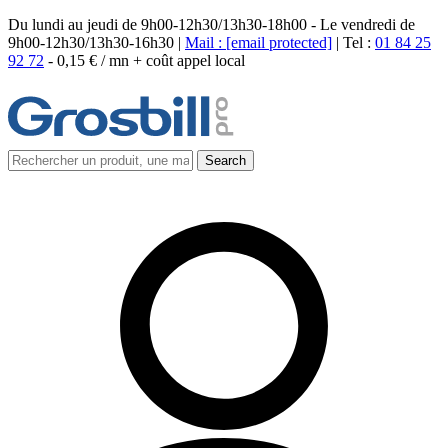
Du lundi au jeudi de 9h00-12h30/13h30-18h00 - Le vendredi de
9h00-12h30/13h30-16h30 |
Mail :
[email protected]
| Tel :
01 84 25
92 72
-
0,15 € / mn + coût appel local