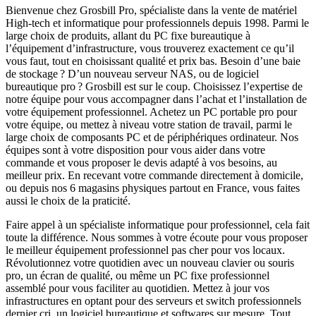
Bienvenue chez Grosbill Pro, spécialiste dans la vente de matériel
High-tech et informatique pour professionnels depuis 1998. Parmi le
large choix de produits, allant du PC fixe bureautique à
l’équipement d’infrastructure, vous trouverez exactement ce qu’il
vous faut, tout en choisissant qualité et prix bas. Besoin d’une baie
de stockage ? D’un nouveau serveur NAS, ou de logiciel
bureautique pro ? Grosbill est sur le coup. Choisissez l’expertise de
notre équipe pour vous accompagner dans l’achat et l’installation de
votre équipement professionnel. Achetez un PC portable pro pour
votre équipe, ou mettez à niveau votre station de travail, parmi le
large choix de composants PC et de périphériques ordinateur. Nos
équipes sont à votre disposition pour vous aider dans votre
commande et vous proposer le devis adapté à vos besoins, au
meilleur prix. En recevant votre commande directement à domicile,
ou depuis nos 6 magasins physiques partout en France, vous faites
aussi le choix de la praticité.
Faire appel à un spécialiste informatique pour professionnel, cela fait
toute la différence. Nous sommes à votre écoute pour vous proposer
le meilleur équipement professionnel pas cher pour vos locaux.
Révolutionnez votre quotidien avec un nouveau clavier ou souris
pro, un écran de qualité, ou même un PC fixe professionnel
assemblé pour vous faciliter au quotidien. Mettez à jour vos
infrastructures en optant pour des serveurs et switch professionnels
dernier cri, un logiciel bureautique et softwares sur mesure. Tout