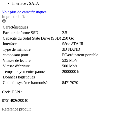
Interface : SATA
Voir plus de caractéristiques
Imprimer la fiche
Caractéristiques
Facteur de forme SSD
2.5
Capacité du Solid State Drive (SSD)
250 Go
Interface
Série ATA III
Type de mémoire
3D NAND
composant pour
PC/ordinateur portable
Vitesse de lecture
535 Mo/s
Vitesse d'écriture
500 Mo/s
Temps moyen entre pannes
2000000 h
Données logistiques
Code du système harmonisé
84717070
Code EAN :
0751492629940
Référence produit :