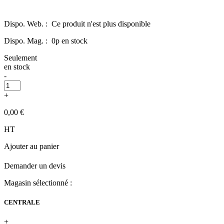
Dispo. Web. :
Ce produit n'est plus disponible
Dispo. Mag. :
0p en stock
Seulement
en stock
-
+
0,00 €
HT
Ajouter au panier
Demander un devis
Magasin sélectionné :
CENTRALE
+