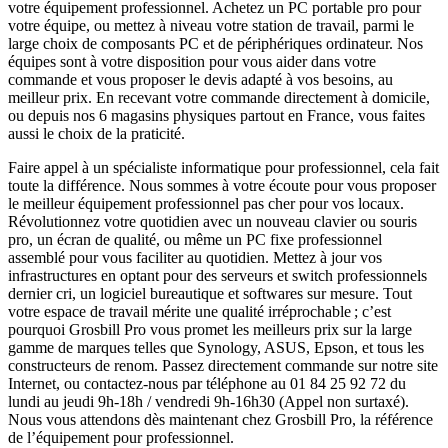
votre équipement professionnel. Achetez un PC portable pro pour
votre équipe, ou mettez à niveau votre station de travail, parmi le
large choix de composants PC et de périphériques ordinateur. Nos
équipes sont à votre disposition pour vous aider dans votre
commande et vous proposer le devis adapté à vos besoins, au
meilleur prix. En recevant votre commande directement à domicile,
ou depuis nos 6 magasins physiques partout en France, vous faites
aussi le choix de la praticité.
Faire appel à un spécialiste informatique pour professionnel, cela fait
toute la différence. Nous sommes à votre écoute pour vous proposer
le meilleur équipement professionnel pas cher pour vos locaux.
Révolutionnez votre quotidien avec un nouveau clavier ou souris
pro, un écran de qualité, ou même un PC fixe professionnel
assemblé pour vous faciliter au quotidien. Mettez à jour vos
infrastructures en optant pour des serveurs et switch professionnels
dernier cri, un logiciel bureautique et softwares sur mesure. Tout
votre espace de travail mérite une qualité irréprochable ; c’est
pourquoi Grosbill Pro vous promet les meilleurs prix sur la large
gamme de marques telles que Synology, ASUS, Epson, et tous les
constructeurs de renom. Passez directement commande sur notre site
Internet, ou contactez-nous par téléphone au 01 84 25 92 72 du
lundi au jeudi 9h-18h / vendredi 9h-16h30 (Appel non surtaxé).
Nous vous attendons dès maintenant chez Grosbill Pro, la référence
de l’équipement pour professionnel.