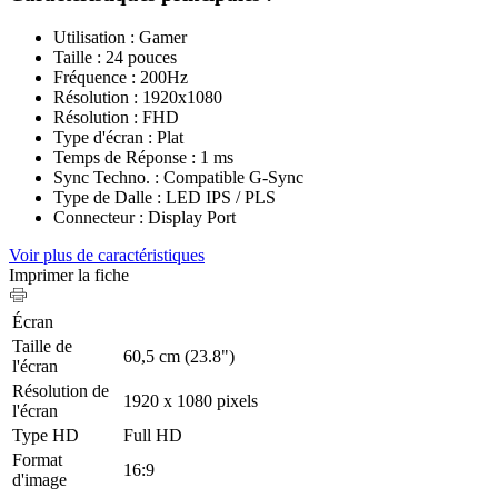
Utilisation : Gamer
Taille : 24 pouces
Fréquence : 200Hz
Résolution : 1920x1080
Résolution : FHD
Type d'écran : Plat
Temps de Réponse : 1 ms
Sync Techno. : Compatible G-Sync
Type de Dalle : LED IPS / PLS
Connecteur : Display Port
Voir plus de caractéristiques
Imprimer la fiche
Écran
Taille de
60,5 cm (23.8")
l'écran
Résolution de
1920 x 1080 pixels
l'écran
Type HD
Full HD
Format
16:9
d'image