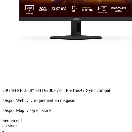
24G4HRE 23.8" FHD/200Hz/F-IPS/1ms/G-Sync compat
Dispo. Web. :
Uniquement en magasin
Dispo. Mag. :
0p en stock
Seulement
en stock
-