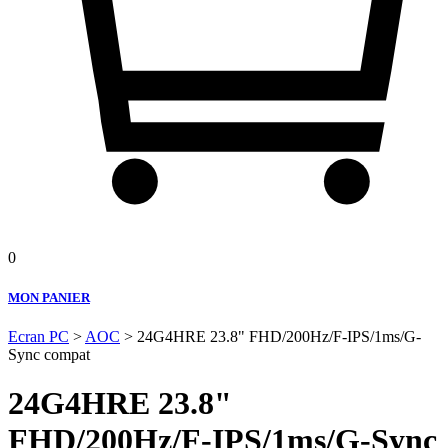
0
MON PANIER
Ecran PC
>
AOC
> 24G4HRE 23.8" FHD/200Hz/F-IPS/1ms/G-
Sync compat
24G4HRE 23.8"
FHD/200Hz/F-IPS/1ms/G-Sync