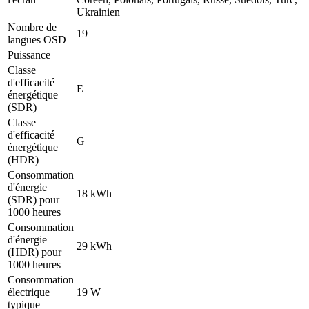
Ukrainien
Nombre de
19
langues OSD
Puissance
Classe
d'efficacité
E
énergétique
(SDR)
Classe
d'efficacité
G
énergétique
(HDR)
Consommation
d'énergie
18 kWh
(SDR) pour
1000 heures
Consommation
d'énergie
29 kWh
(HDR) pour
1000 heures
Consommation
électrique
19 W
typique