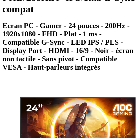
compat
Ecran PC - Gamer - 24 pouces - 200Hz -
1920x1080 - FHD - Plat - 1 ms -
Compatible G-Sync - LED IPS / PLS -
Display Port - HDMI - 16/9 - Noir - écran
non tactile - Sans pivot - Compatible
VESA - Haut-parleurs intégrés