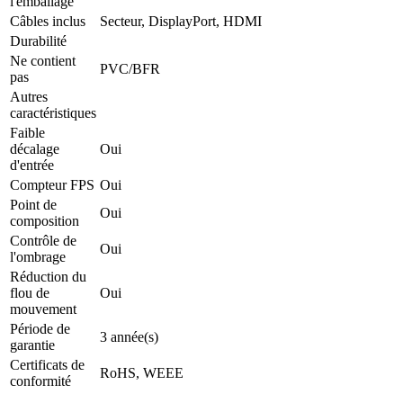
l'emballage
Câbles inclus
Secteur, DisplayPort, HDMI
Durabilité
Ne contient
PVC/BFR
pas
Autres
caractéristiques
Faible
décalage
Oui
d'entrée
Compteur FPS
Oui
Point de
Oui
composition
Contrôle de
Oui
l'ombrage
Réduction du
flou de
Oui
mouvement
Période de
3 année(s)
garantie
Certificats de
RoHS, WEEE
conformité