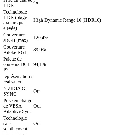
Oui
HDR
Technologie
HDR (plage
High Dynamic Range 10 (HDR10)
dynamique
élevée)
Couverture
120,4%
sRGB (max)
Couverture
89,9%
Adobe RGB
Palette de
couleurs DCI-
94,1%
P3
représentation /
réalisation
NVIDIA G-
Oui
SYNC
Prise en charge
de VESA
Oui
Adaptive Sync
Technologie
sans
Oui
scintillement