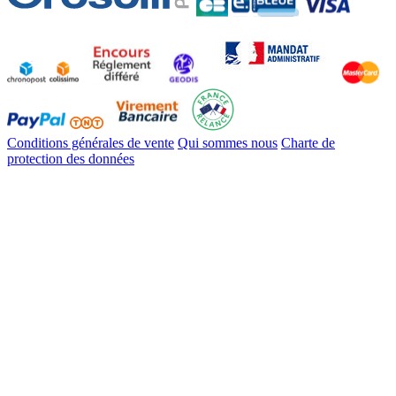
Conditions générales de vente
Qui sommes nous
Charte de
protection des données