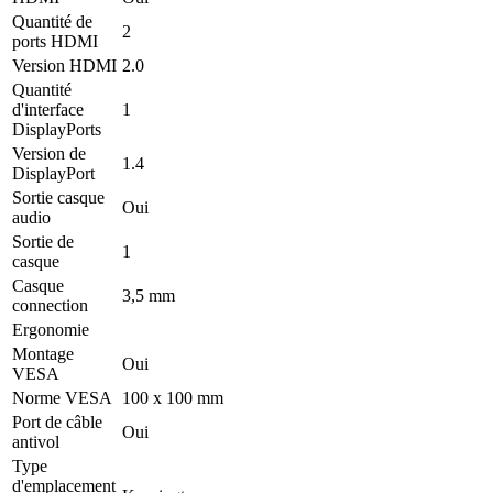
Quantité de
2
ports HDMI
Version HDMI
2.0
Quantité
d'interface
1
DisplayPorts
Version de
1.4
DisplayPort
Sortie casque
Oui
audio
Sortie de
1
casque
Casque
3,5 mm
connection
Ergonomie
Montage
Oui
VESA
Norme VESA
100 x 100 mm
Port de câble
Oui
antivol
Type
d'emplacement