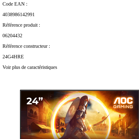
Code EAN :
4038986142991
Référence produit :
06204432
Référence constructeur :
24G4HRE
Voir plus de caractéristiques