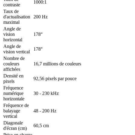
1000:1
contraste
Taux de
d'actualisation
200 Hz
maximal
Angle de
vision
178°
horizontal
Angle de
178°
vision vertical
Nombre de
couleurs
16,7 millions de couleurs
affichées
Densité en
92,56 pixels par pouce
pixels
Fréquence
numérique
30 - 230 kHz
horizontale
Fréquence de
balayage
48 - 200 Hz
vertical
Diagonale
60,5 cm
d'écran (cm)
Prise en charge