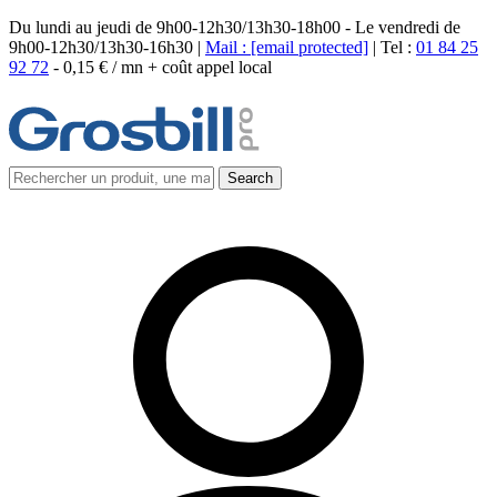
Du lundi au jeudi de 9h00-12h30/13h30-18h00 - Le vendredi de
9h00-12h30/13h30-16h30 |
Mail :
[email protected]
| Tel :
01 84 25
92 72
-
0,15 € / mn + coût appel local