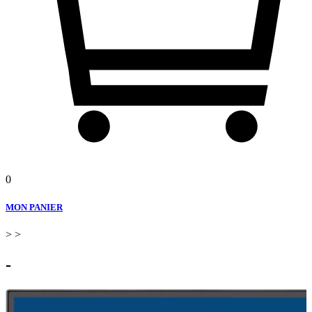
0
MON PANIER
>
>
-