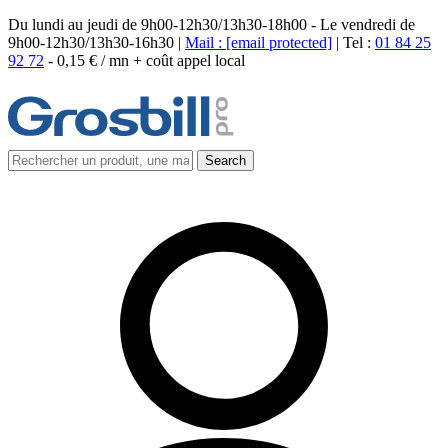
Du lundi au jeudi de 9h00-12h30/13h30-18h00 - Le vendredi de
9h00-12h30/13h30-16h30 |
Mail :
[email protected]
| Tel :
01 84 25
92 72
-
0,15 € / mn + coût appel local