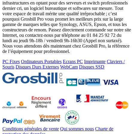
infrastructures en optant pour des serveurs et switch professionnels
dernier cri, un logiciel bureautique et softwares sur mesure. Tout
votre espace de travail mérite une qualité irréprochable ; c’est
pourquoi Grosbill Pro vous promet les meilleurs prix sur la large
gamme de marques telles que Synology, ASUS, Epson, et tous les
constructeurs de renom. Passez directement commande sur notre site
Internet, ou contactez-nous par téléphone au 01 84 25 92 72 du
lundi au jeudi 9h-18h / vendredi 9h-16h30 (Appel non surtaxé).
Nous vous attendons dès maintenant chez Grosbill Pro, la référence
de l’équipement pour professionnel.
PC Fixes
Ordinateurs Portables
Ecrans PC
Imprimante
Claviers /
Souris
Disques Durs Externes
WebCam
Disques SSD
Conditions générales de vente
Qui sommes nous
Charte de