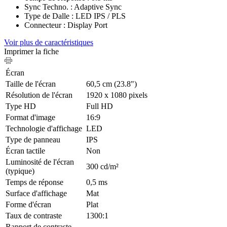
Sync Techno. : Adaptive Sync
Type de Dalle : LED IPS / PLS
Connecteur : Display Port
Voir plus de caractéristiques
Imprimer la fiche
Écran
Taille de l'écran
60,5 cm (23.8")
Résolution de l'écran
1920 x 1080 pixels
Type HD
Full HD
Format d'image
16:9
Technologie d'affichage
LED
Type de panneau
IPS
Écran tactile
Non
Luminosité de l'écran
300 cd/m²
(typique)
Temps de réponse
0,5 ms
Surface d'affichage
Mat
Forme d'écran
Plat
Taux de contraste
1300:1
Rapport de contraste