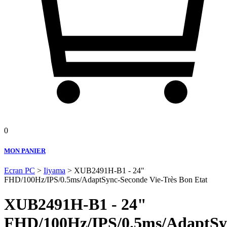
0
MON PANIER
Ecran PC
>
Iiyama
> XUB2491H-B1 - 24"
FHD/100Hz/IPS/0.5ms/AdaptSync-Seconde Vie-Très Bon Etat
XUB2491H-B1 - 24"
FHD/100Hz/IPS/0.5ms/AdaptSy