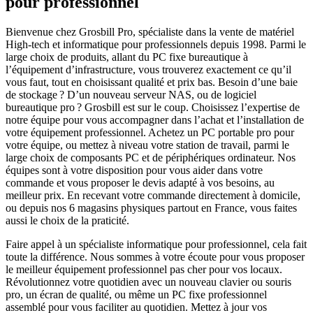
pour professionnel
Bienvenue chez Grosbill Pro, spécialiste dans la vente de matériel
High-tech et informatique pour professionnels depuis 1998. Parmi le
large choix de produits, allant du PC fixe bureautique à
l’équipement d’infrastructure, vous trouverez exactement ce qu’il
vous faut, tout en choisissant qualité et prix bas. Besoin d’une baie
de stockage ? D’un nouveau serveur NAS, ou de logiciel
bureautique pro ? Grosbill est sur le coup. Choisissez l’expertise de
notre équipe pour vous accompagner dans l’achat et l’installation de
votre équipement professionnel. Achetez un PC portable pro pour
votre équipe, ou mettez à niveau votre station de travail, parmi le
large choix de composants PC et de périphériques ordinateur. Nos
équipes sont à votre disposition pour vous aider dans votre
commande et vous proposer le devis adapté à vos besoins, au
meilleur prix. En recevant votre commande directement à domicile,
ou depuis nos 6 magasins physiques partout en France, vous faites
aussi le choix de la praticité.
Faire appel à un spécialiste informatique pour professionnel, cela fait
toute la différence. Nous sommes à votre écoute pour vous proposer
le meilleur équipement professionnel pas cher pour vos locaux.
Révolutionnez votre quotidien avec un nouveau clavier ou souris
pro, un écran de qualité, ou même un PC fixe professionnel
assemblé pour vous faciliter au quotidien. Mettez à jour vos