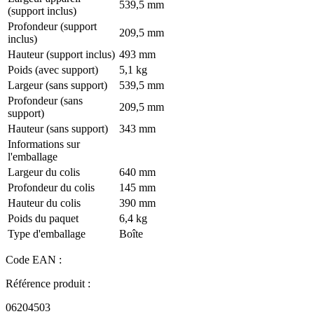
539,5 mm
(support inclus)
Profondeur (support
209,5 mm
inclus)
Hauteur (support inclus)
493 mm
Poids (avec support)
5,1 kg
Largeur (sans support)
539,5 mm
Profondeur (sans
209,5 mm
support)
Hauteur (sans support)
343 mm
Informations sur
l'emballage
Largeur du colis
640 mm
Profondeur du colis
145 mm
Hauteur du colis
390 mm
Poids du paquet
6,4 kg
Type d'emballage
Boîte
Code EAN :
Référence produit :
06204503