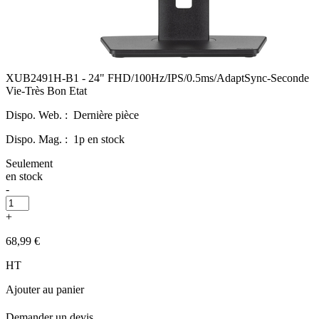
XUB2491H-B1 - 24" FHD/100Hz/IPS/0.5ms/AdaptSync-Seconde
Vie-Très Bon Etat
Dispo. Web. :
Dernière pièce
Dispo. Mag. :
1p en stock
Seulement
en stock
-
+
68,99 €
HT
Ajouter au panier
Demander un devis