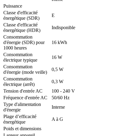
Puissance
Classe d'efficacité
E
énergétique (SDR)
Classe d'efficacité
Indisponible
énergétique (HDR)
Consommation
d'énergie (SDR) pour
16 kWh
1000 heures
Consommation
16 W
électrique typique
Consommation
0,5 W
d'énergie (mode veille)
Consommation
0,3 W
électrique (arrêt)
Tension d'entrée AC
100 - 240 V
Fréquence d'entrée AC
50/60 Hz
Type d'alimentation
Interne
d'énergie
Plage d’efficacité
A à G
énergétique
Poids et dimensions
Largeur appareil