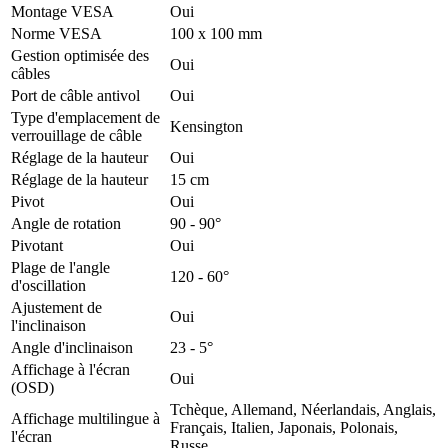
Montage VESA
Oui
Norme VESA
100 x 100 mm
Gestion optimisée des
Oui
câbles
Port de câble antivol
Oui
Type d'emplacement de
Kensington
verrouillage de câble
Réglage de la hauteur
Oui
Réglage de la hauteur
15 cm
Pivot
Oui
Angle de rotation
90 - 90°
Pivotant
Oui
Plage de l'angle
120 - 60°
d'oscillation
Ajustement de
Oui
l'inclinaison
Angle d'inclinaison
23 - 5°
Affichage à l'écran
Oui
(OSD)
Tchèque, Allemand, Néerlandais, Anglais,
Affichage multilingue à
Français, Italien, Japonais, Polonais,
l'écran
Russe