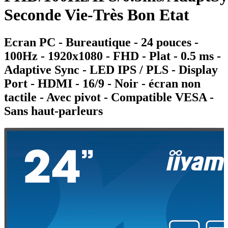
Seconde Vie-Très Bon Etat
Ecran PC - Bureautique - 24 pouces -
100Hz - 1920x1080 - FHD - Plat - 0.5 ms -
Adaptive Sync - LED IPS / PLS - Display
Port - HDMI - 16/9 - Noir - écran non
tactile - Avec pivot - Compatible VESA -
Sans haut-parleurs