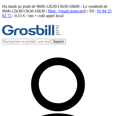
Du lundi au jeudi de 9h00-12h30/13h30-18h00 - Le vendredi de
9h00-12h30/13h30-16h30 |
Mail :
[email protected]
| Tel :
01 84 25
92 72
-
0,15 € / mn + coût appel local