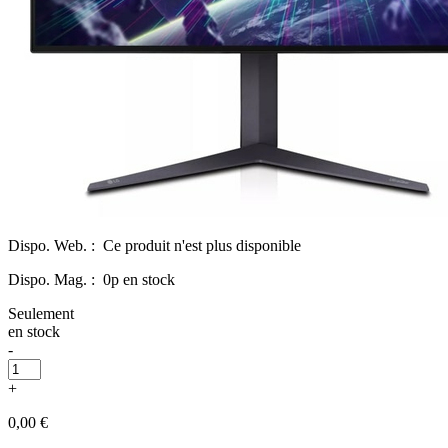
Dispo. Web. :
Ce produit n'est plus disponible
Dispo. Mag. :
0p en stock
Seulement
en stock
-
+
0,00 €