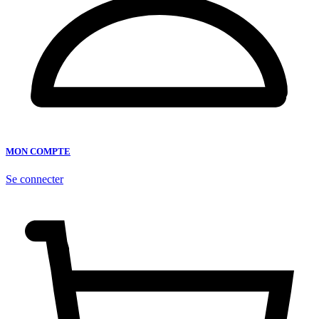
MON COMPTE
Se connecter