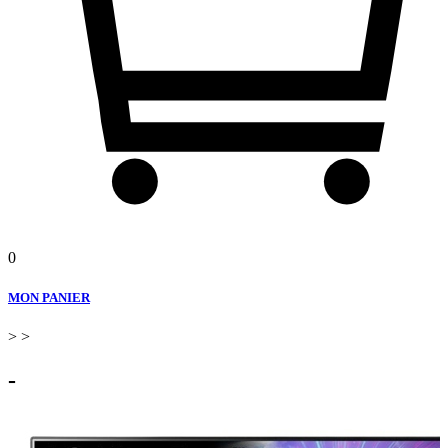
0
MON PANIER
>
>
-