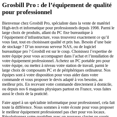
Grosbill Pro : de l’équipement de qualité
pour professionnel
Bienvenue chez Grosbill Pro, spécialiste dans la vente de matériel
High-tech et informatique pour professionnels depuis 1998. Parmi le
large choix de produits, allant du PC fixe bureautique à
l’équipement d’infrastructure, vous trouverez exactement ce qu’il
vous faut, tout en choisissant qualité et prix bas. Besoin d’une baie
de stockage ? D’un nouveau serveur NAS, ou de logiciel
bureautique pro ? Grosbill est sur le coup. Choisissez l’expertise de
notre équipe pour vous accompagner dans l’achat et l’installation de
votre équipement professionnel. Achetez un PC portable pro pour
votre équipe, ou mettez à niveau votre station de travail, parmi le
large choix de composants PC et de périphériques ordinateur. Nos
équipes sont à votre disposition pour vous aider dans votre
commande et vous proposer le devis adapté à vos besoins, au
meilleur prix. En recevant votre commande directement à domicile,
ou depuis nos 6 magasins physiques partout en France, vous faites
aussi le choix de la praticité.
Faire appel à un spécialiste informatique pour professionnel, cela fait
toute la différence. Nous sommes à votre écoute pour vous proposer
le meilleur équipement professionnel pas cher pour vos locaux.
Révolutionnez votre quotidien avec un nouveau clavier ou souris