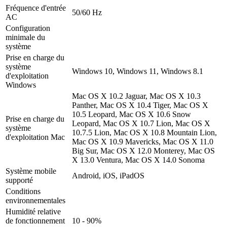
Fréquence d'entrée
50/60 Hz
AC
Configuration
minimale du
système
Prise en charge du
système
Windows 10, Windows 11, Windows 8.1
d'exploitation
Windows
Mac OS X 10.2 Jaguar, Mac OS X 10.3
Panther, Mac OS X 10.4 Tiger, Mac OS X
10.5 Leopard, Mac OS X 10.6 Snow
Prise en charge du
Leopard, Mac OS X 10.7 Lion, Mac OS X
système
10.7.5 Lion, Mac OS X 10.8 Mountain Lion,
d'exploitation Mac
Mac OS X 10.9 Mavericks, Mac OS X 11.0
Big Sur, Mac OS X 12.0 Monterey, Mac OS
X 13.0 Ventura, Mac OS X 14.0 Sonoma
Système mobile
Android, iOS, iPadOS
supporté
Conditions
environnementales
Humidité relative
de fonctionnement
10 - 90%