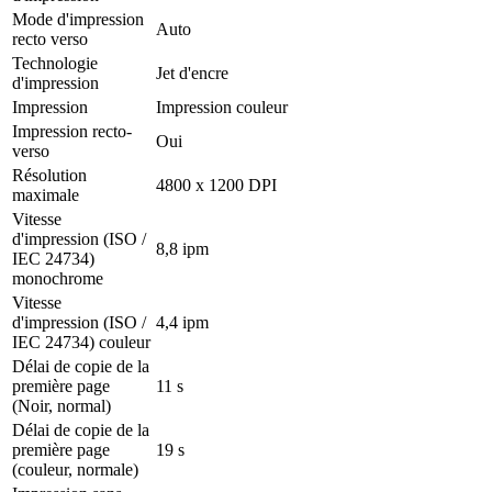
Mode d'impression
Auto
recto verso
Technologie
Jet d'encre
d'impression
Impression
Impression couleur
Impression recto-
Oui
verso
Résolution
4800 x 1200 DPI
maximale
Vitesse
d'impression (ISO /
8,8 ipm
IEC 24734)
monochrome
Vitesse
d'impression (ISO /
4,4 ipm
IEC 24734) couleur
Délai de copie de la
première page
11 s
(Noir, normal)
Délai de copie de la
première page
19 s
(couleur, normale)