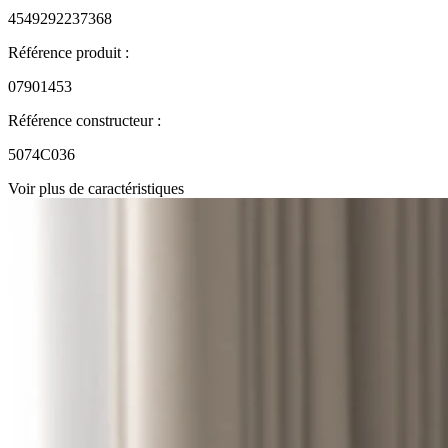
4549292237368
Référence produit :
07901453
Référence constructeur :
5074C036
Voir plus de caractéristiques