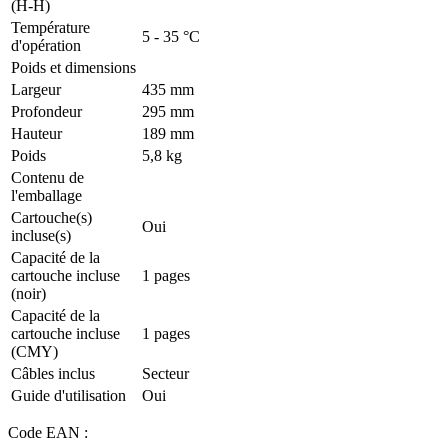
(H-H)
Température
5 - 35 °C
d'opération
Poids et dimensions
Largeur
435 mm
Profondeur
295 mm
Hauteur
189 mm
Poids
5,8 kg
Contenu de
l'emballage
Cartouche(s)
Oui
incluse(s)
Capacité de la
cartouche incluse
1 pages
(noir)
Capacité de la
cartouche incluse
1 pages
(CMY)
Câbles inclus
Secteur
Guide d'utilisation
Oui
Code EAN :