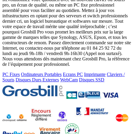
pro, un écran de qualité, ou même un PC fixe professionnel
assemblé pour vous faciliter au quotidien. Mettez à jour vos
infrastructures en optant pour des serveurs et switch professionnels
dernier cri, un logiciel bureautique et softwares sur mesure. Tout
votre espace de travail mérite une qualité irréprochable ; c’est
pourquoi Grosbill Pro vous promet les meilleurs prix sur la large
gamme de marques telles que Synology, ASUS, Epson, et tous les
constructeurs de renom. Passez directement commande sur notre site
Internet, ou contactez-nous par téléphone au 01 84 25 92 72 du
lundi au jeudi 9h-18h / vendredi 9h-16h30 (Appel non surtaxé).
Nous vous attendons dès maintenant chez Grosbill Pro, la référence
de l’équipement pour professionnel.
PC Fixes
Ordinateurs Portables
Ecrans PC
Imprimante
Claviers /
Souris
Disques Durs Externes
WebCam
Disques SSD