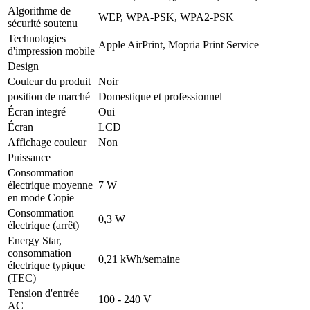
Algorithme de
WEP, WPA-PSK, WPA2-PSK
sécurité soutenu
Technologies
Apple AirPrint, Mopria Print Service
d'impression mobile
Design
Couleur du produit
Noir
position de marché
Domestique et professionnel
Écran integré
Oui
Écran
LCD
Affichage couleur
Non
Puissance
Consommation
électrique moyenne
7 W
en mode Copie
Consommation
0,3 W
électrique (arrêt)
Energy Star,
consommation
0,21 kWh/semaine
électrique typique
(TEC)
Tension d'entrée
100 - 240 V
AC