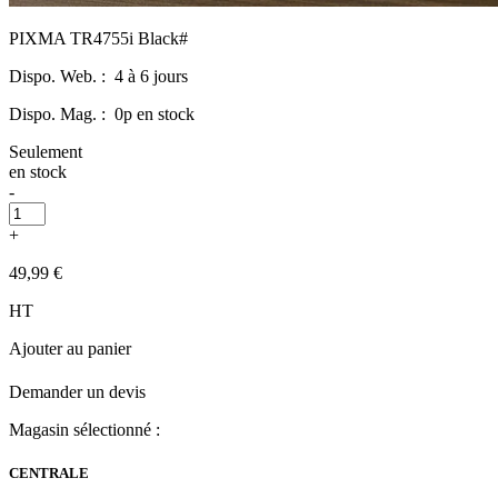
PIXMA TR4755i Black#
Dispo. Web. :
4 à 6 jours
Dispo. Mag. :
0p en stock
Seulement
en stock
-
+
49,99 €
HT
Ajouter au panier
Demander un devis
Magasin sélectionné :
CENTRALE