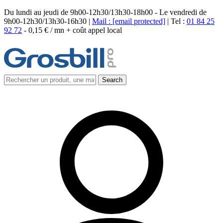
Du lundi au jeudi de 9h00-12h30/13h30-18h00 - Le vendredi de
9h00-12h30/13h30-16h30 |
Mail :
[email protected]
| Tel :
01 84 25
92 72
-
0,15 € / mn + coût appel local