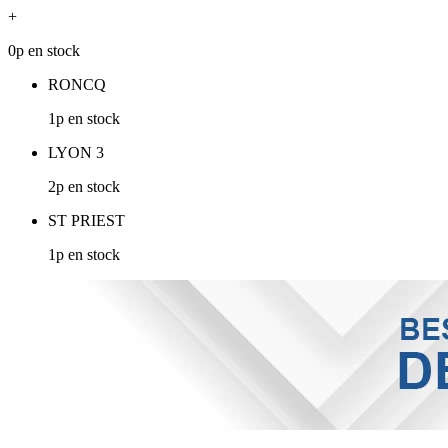
+
0p en stock
RONCQ
1p en stock
LYON 3
2p en stock
ST PRIEST
1p en stock