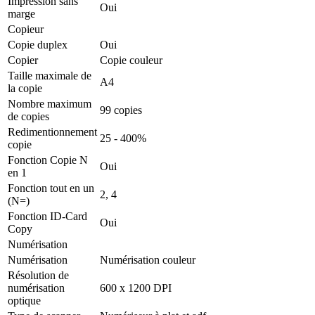
Impression sans
Oui
marge
Copieur
Copie duplex
Oui
Copier
Copie couleur
Taille maximale de
A4
la copie
Nombre maximum
99 copies
de copies
Redimentionnement
25 - 400%
copie
Fonction Copie N
Oui
en 1
Fonction tout en un
2, 4
(N=)
Fonction ID-Card
Oui
Copy
Numérisation
Numérisation
Numérisation couleur
Résolution de
numérisation
600 x 1200 DPI
optique