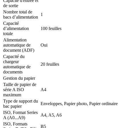
Capacité d'entrée et
de sortie
Nombre total de
1
bacs d’alimentation
Capacité
d’alimentation
100 feuilles
totale
Alimentation
automatique de
Oui
document (ADF)
Capacité du
chargeur
20 feuilles
automatique de
documents
Gestion du papier
Taille de papier de
série A ISO
A4
maximum
Type de support du
Enveloppes, Papier photo, Papier ordinaire
bac papier
ISO, Format Series
A4, A5, A6
A (A0...A9)
ISO, Formats
B5