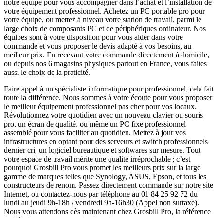
notre équipe pour vous accompagner dans l’achat et l’installation de
votre équipement professionnel. Achetez un PC portable pro pour
votre équipe, ou mettez à niveau votre station de travail, parmi le
large choix de composants PC et de périphériques ordinateur. Nos
équipes sont à votre disposition pour vous aider dans votre
commande et vous proposer le devis adapté à vos besoins, au
meilleur prix. En recevant votre commande directement à domicile,
ou depuis nos 6 magasins physiques partout en France, vous faites
aussi le choix de la praticité.
Faire appel à un spécialiste informatique pour professionnel, cela fait
toute la différence. Nous sommes à votre écoute pour vous proposer
le meilleur équipement professionnel pas cher pour vos locaux.
Révolutionnez votre quotidien avec un nouveau clavier ou souris
pro, un écran de qualité, ou même un PC fixe professionnel
assemblé pour vous faciliter au quotidien. Mettez à jour vos
infrastructures en optant pour des serveurs et switch professionnels
dernier cri, un logiciel bureautique et softwares sur mesure. Tout
votre espace de travail mérite une qualité irréprochable ; c’est
pourquoi Grosbill Pro vous promet les meilleurs prix sur la large
gamme de marques telles que Synology, ASUS, Epson, et tous les
constructeurs de renom. Passez directement commande sur notre site
Internet, ou contactez-nous par téléphone au 01 84 25 92 72 du
lundi au jeudi 9h-18h / vendredi 9h-16h30 (Appel non surtaxé).
Nous vous attendons dès maintenant chez Grosbill Pro, la référence