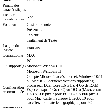
Principales
caractéristiques
Licence
Non
dématérialisée
Fonction
Gestion de notes
Présentation
Tableur
Traitement de Texte
Langue du
Français
logiciel
Compatibilité
MAC
PC
OS supporté(s)
Microsoft Windows 10
Microsoft Windows 11
Compte Microsoft, accès internet, Windows 10/11
ou MacOS (3 dernières versions supportées),
processeur Dual-Core 1.6 GHz, 4 Go de RAM,
Configuration
Espace disque 4 Go (PC) ou 10 Go (Mac), écran
recommandée
1024 x 768 pixels pour PC ; 1280 x 800 pixels
pour Mac, Carte graphique DirectX 10 pour
l'accélération matérielle graphique pour PC
Informations