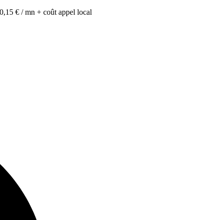
0,15 € / mn + coût appel local