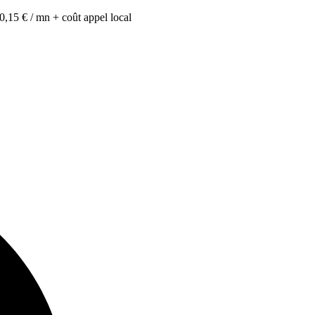
0,15 € / mn + coût appel local