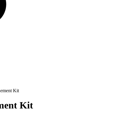
ement Kit
ment Kit