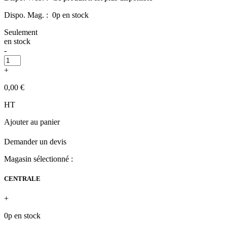
Dispo. Mag. :
0p en stock
Seulement
en stock
-
+
0,00 €
HT
Ajouter au panier
Demander un devis
Magasin sélectionné :
CENTRALE
+
0p en stock