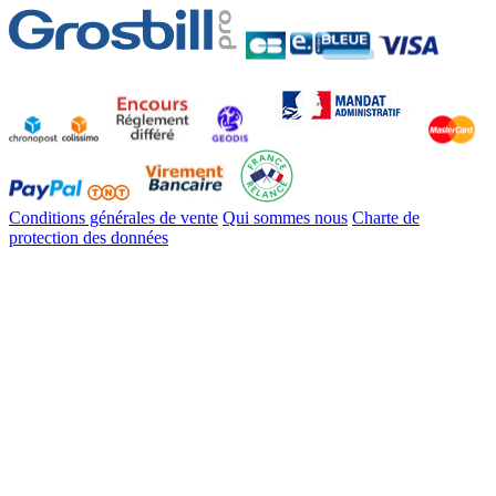
Conditions générales de vente
Qui sommes nous
Charte de
protection des données